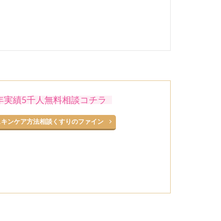
5年実績5千人無料相談コチラ
スキンケア方法相談くすりのファイン