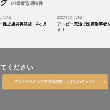
ログ
の最新記事8件
1月17日
2023年10月13日
ー性皮膚炎再発後 4ヶ月
アトピー完治で医療従事者
す！
してください
アトピースキンケア方法相談～くすりのファイン