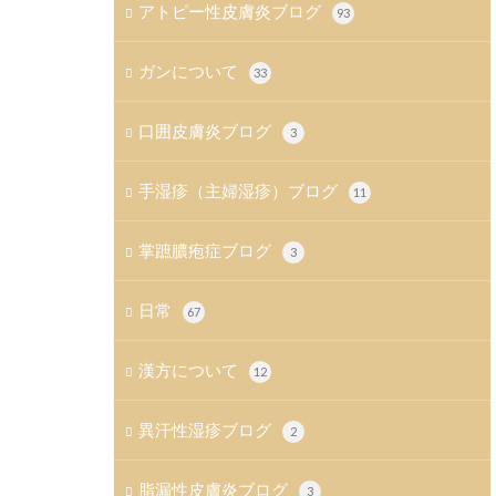
アトピー性皮膚炎ブログ
93
ガンについて
33
口囲皮膚炎ブログ
3
手湿疹（主婦湿疹）ブログ
11
掌蹠膿疱症ブログ
3
日常
67
漢方について
12
異汗性湿疹ブログ
2
脂漏性皮膚炎ブログ
3