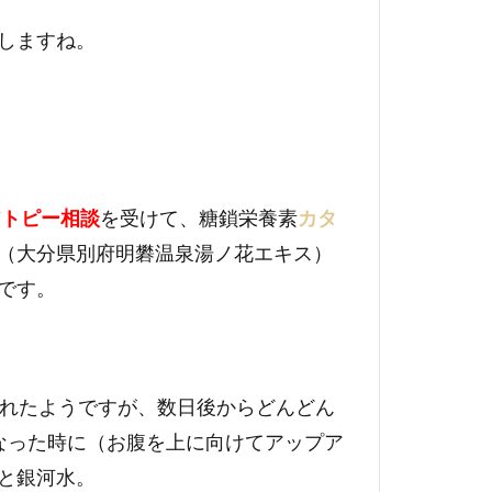
しますね。
アトピー相談
を受けて、糖鎖栄養素
カタ
（大分県別府明礬温泉湯ノ花エキス）
です。
られたようですが、数日後からどんどん
なった時に（お腹を上に向けてアップア
と銀河水。