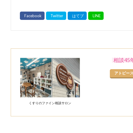
相談4
アトピー
くすりのファイン相談サロン