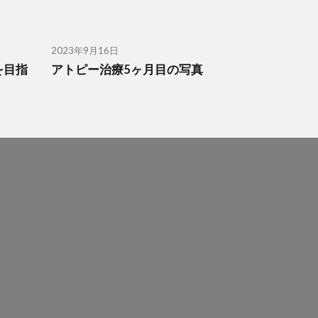
2023年9月16日
を目指
アトピー治療5ヶ月目の写真