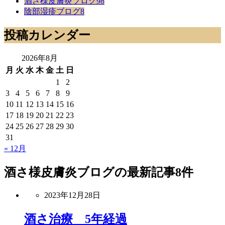
酒さ様皮膚炎ブログ
98
陰部湿疹ブログ
8
投稿カレンダー
2026年8月
月
火
水
木
金
土
日
1
2
3
4
5
6
7
8
9
10
11
12
13
14
15
16
17
18
19
20
21
22
23
24
25
26
27
28
29
30
31
« 12月
酒さ様皮膚炎ブログ
の最新記事8件
2023年12月28日
酒さ治療 5年経過