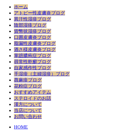
ホーム
アトピー性皮膚炎ブログ
異汗性湿疹ブログ
陰部湿疹ブログ
貨幣状湿疹ブログ
口囲皮膚炎ブログ
脂漏性皮膚炎ブログ
酒さ様皮膚炎ブログ
掌蹠膿疱症ブログ
尋常性乾癬ブログ
自家感作性ブログ
手湿疹（主婦湿疹）ブログ
蕁麻疹ブログ
花粉症ブログ
おすすめアイテム
ステロイドのお話
漢方について
当店について
お問い合わせ
HOME