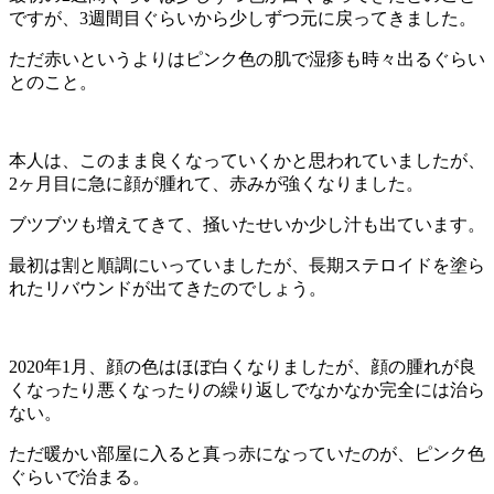
ですが、3週間目ぐらいから少しずつ元に戻ってきました。
ただ赤いというよりはピンク色の肌で湿疹も時々出るぐらい
とのこと。
本人は、このまま良くなっていくかと思われていましたが、
2ヶ月目に急に顔が腫れて、赤みが強くなりました。
ブツブツも増えてきて、掻いたせいか少し汁も出ています。
最初は割と順調にいっていましたが、長期ステロイドを塗ら
れたリバウンドが出てきたのでしょう。
2020年1月、顔の色はほぼ白くなりましたが、顔の腫れが良
くなったり悪くなったりの繰り返しでなかなか完全には治ら
ない。
ただ暖かい部屋に入ると真っ赤になっていたのが、ピンク色
ぐらいで治まる。