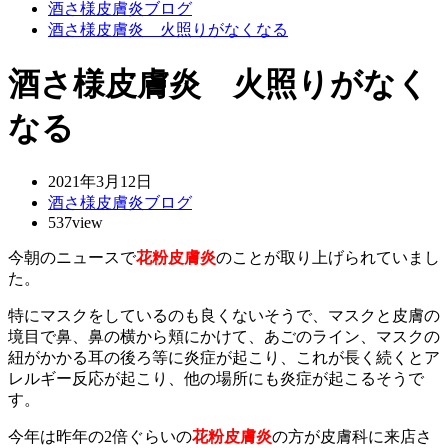
酒さ様皮膚炎ブログ
酒さ様皮膚炎 火照りがなくなる
酒さ様皮膚炎 火照りがなく
なる
2021年3月12日
酒さ様皮膚炎ブログ
537view
今朝のニュースで
花粉皮膚炎
のことが取り上げられていまし
た。
特にマスクをしているのも良くないそうで、マスクと皮膚の
境目で鼻、鼻の横から頬にかけて、あごのライン、マスクの
紐がかかる耳の後ろ等に炎症が起こり、これが長く続くとア
レルギー反応が起こり、他の場所にも炎症が起こるそうで
す。
今年は昨年の2倍ぐらいの
花粉皮膚炎
の方が皮膚科に来店さ