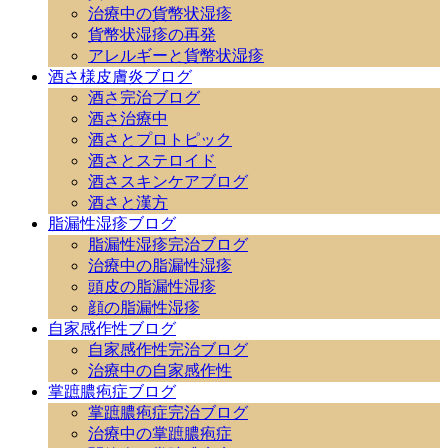
治療中の貨幣状湿疹
貨幣状湿疹の再発
アレルギーと貨幣状湿疹
酒さ様皮膚炎ブログ
酒さ完治ブログ
酒さ治療中
酒さとプロトピック
酒さとステロイド
酒さスキンケアブログ
酒さと漢方
脂漏性湿疹ブログ
脂漏性湿疹完治ブログ
治療中の脂漏性湿疹
頭皮の脂漏性湿疹
顔の脂漏性湿疹
自家感作性ブログ
自家感作性完治ブログ
治療中の自家感作性
掌蹠膿疱症ブログ
掌蹠膿疱症完治ブログ
治療中の掌蹠膿疱症