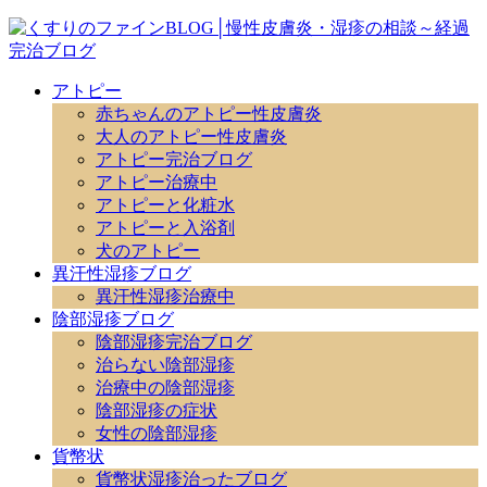
アトピー
赤ちゃんのアトピー性皮膚炎
大人のアトピー性皮膚炎
アトピー完治ブログ
アトピー治療中
アトピーと化粧水
アトピーと入浴剤
犬のアトピー
異汗性湿疹ブログ
異汗性湿疹治療中
陰部湿疹ブログ
陰部湿疹完治ブログ
治らない陰部湿疹
治療中の陰部湿疹
陰部湿疹の症状
女性の陰部湿疹
貨幣状
貨幣状湿疹治ったブログ