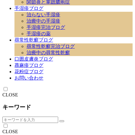
関節炎と掌蹠膿疱症
手湿疹ブログ
治らない手湿疹
治療中の手湿疹
手湿疹完治ブログ
手湿疹の薬
尋常性乾癬ブログ
尋常性乾癬完治ブログ
治療中の尋常性乾癬
口囲皮膚炎ブログ
蕁麻疹ブログ
花粉症ブログ
お問い合わせ
CLOSE
キーワード
CLOSE