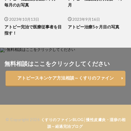
毎月のお写真
月
2023年10月13日
2023年9月16日
アトピー完治で医療従事者を目
アトピー治療5ヶ月目の写真
指す！
無料相談はここをクリックしてください
アトピースキンケア方法相談～くすりのファイン
© Copyright 2026
くすりのファインBLOG│慢性皮膚炎・湿疹の相
談～経過完治ブログ
.