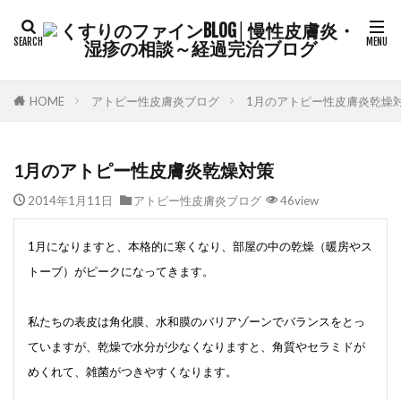
HOME
アトピー性皮膚炎ブログ
1月のアトピー性皮膚炎乾燥
1月のアトピー性皮膚炎乾燥対策
2014年1月11日
アトピー性皮膚炎ブログ
46view
1
月になりますと、本格的に寒くなり、部屋の中の乾燥（暖房やス
トーブ）がピークになってきます。
私たちの表皮は角化膜、水和膜のバリアゾーンでバランスをとっ
ていますが、乾燥で水分が少なくなりますと、角質やセラミドが
めくれて、雑菌がつきやすくなります。