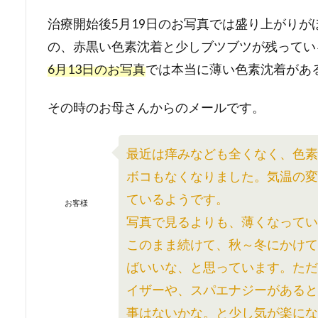
治療開始後5月19日のお写真では盛り上がり
の、赤黒い色素沈着と少しブツブツが残ってい
6月13日のお写真
では本当に薄い色素沈着があ
その時のお母さんからのメールです。
最近は痒みなども全くなく、色
ボコもなくなりました。気温の
ているようです。
お客様
写真で見るよりも、薄くなってい
このまま続けて、秋～冬にかけ
ばいいな、と思っています。た
イザーや、スパエナジーがある
事はないかな。と少し気が楽にな