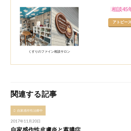
相談4
アトピー
くすりのファイン相談サロン
関連する記事
自家感作性治療中
2017年11月20日
自家感作性皮膚炎と蓄膿症