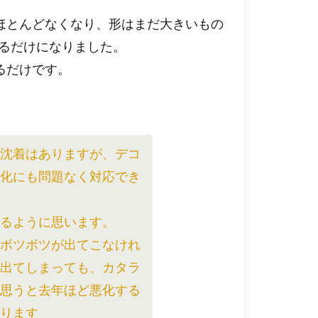
がほとんどなくなり、形はまだ大きいもの
るだけになりました。
るだけです。
素沈着はありますが、デコ
変化にも問題なく対応でき
るように思います。
てボツボツが出てこなけれ
だ出てしまっても、カタラ
と思うと去年ほど悪化する
ります