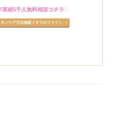
5年実績5千人無料相談コチラ
スキンケア方法相談くすりのファイン