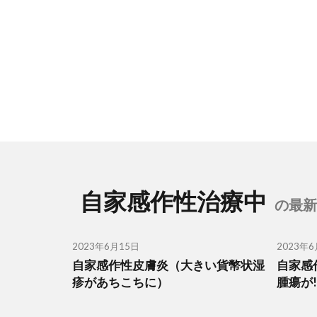
自家感作性治療中
の最新
2023年6月15日
2023年6
自家感作性皮膚炎（大きい貨幣状湿
自家感
疹があちこちに）
腫瘍が!