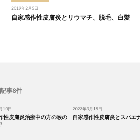
2019年2月5日
自家感作性皮膚炎とリウマチ、脱毛、白髪
記事8件
月10日
2023年3月18日
作性皮膚炎治療中の方の喉の
自家感作性皮膚炎とスパエ
?