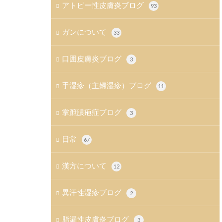
アトピー性皮膚炎ブログ
93
ガンについて
33
口囲皮膚炎ブログ
3
手湿疹（主婦湿疹）ブログ
11
掌蹠膿疱症ブログ
3
日常
67
漢方について
12
異汗性湿疹ブログ
2
脂漏性皮膚炎ブログ
3