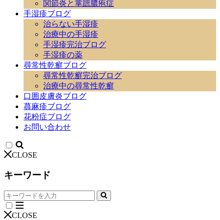
関節炎と掌蹠膿疱症
手湿疹ブログ
治らない手湿疹
治療中の手湿疹
手湿疹完治ブログ
手湿疹の薬
尋常性乾癬ブログ
尋常性乾癬完治ブログ
治療中の尋常性乾癬
口囲皮膚炎ブログ
蕁麻疹ブログ
花粉症ブログ
お問い合わせ
CLOSE
キーワード
CLOSE