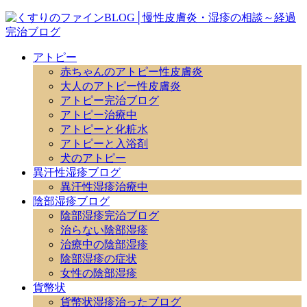
アトピー
赤ちゃんのアトピー性皮膚炎
大人のアトピー性皮膚炎
アトピー完治ブログ
アトピー治療中
アトピーと化粧水
アトピーと入浴剤
犬のアトピー
異汗性湿疹ブログ
異汗性湿疹治療中
陰部湿疹ブログ
陰部湿疹完治ブログ
治らない陰部湿疹
治療中の陰部湿疹
陰部湿疹の症状
女性の陰部湿疹
貨幣状
貨幣状湿疹治ったブログ