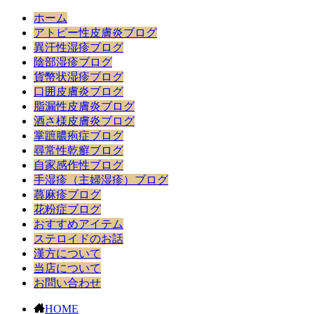
ホーム
アトピー性皮膚炎ブログ
異汗性湿疹ブログ
陰部湿疹ブログ
貨幣状湿疹ブログ
口囲皮膚炎ブログ
脂漏性皮膚炎ブログ
酒さ様皮膚炎ブログ
掌蹠膿疱症ブログ
尋常性乾癬ブログ
自家感作性ブログ
手湿疹（主婦湿疹）ブログ
蕁麻疹ブログ
花粉症ブログ
おすすめアイテム
ステロイドのお話
漢方について
当店について
お問い合わせ
HOME