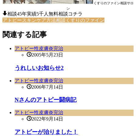
くすりのファイン相談サロ
ン
相談45年実績5千人無料相談コチラ
アトピースキンケア方法相談くすりのファイン
関連する記事
アトピー性皮膚炎完治
2005年5月23日
うれしいお知らせ2
アトピー性皮膚炎完治
2006年7月14日
Nさんのアトピー闘病記
アトピー性皮膚炎完治
2022年9月14日
アトピーが治りました！