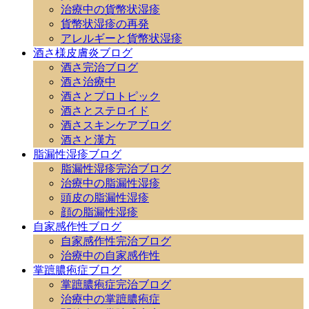
治療中の貨幣状湿疹
貨幣状湿疹の再発
アレルギーと貨幣状湿疹
酒さ様皮膚炎ブログ
酒さ完治ブログ
酒さ治療中
酒さとプロトピック
酒さとステロイド
酒さスキンケアブログ
酒さと漢方
脂漏性湿疹ブログ
脂漏性湿疹完治ブログ
治療中の脂漏性湿疹
頭皮の脂漏性湿疹
顔の脂漏性湿疹
自家感作性ブログ
自家感作性完治ブログ
治療中の自家感作性
掌蹠膿疱症ブログ
掌蹠膿疱症完治ブログ
治療中の掌蹠膿疱症