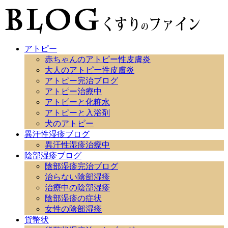
アトピー
赤ちゃんのアトピー性皮膚炎
大人のアトピー性皮膚炎
アトピー完治ブログ
アトピー治療中
アトピーと化粧水
アトピーと入浴剤
犬のアトピー
異汗性湿疹ブログ
異汗性湿疹治療中
陰部湿疹ブログ
陰部湿疹完治ブログ
治らない陰部湿疹
治療中の陰部湿疹
陰部湿疹の症状
女性の陰部湿疹
貨幣状