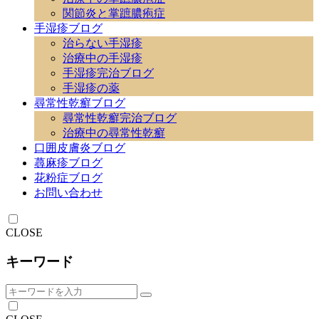
関節炎と掌蹠膿疱症
手湿疹ブログ
治らない手湿疹
治療中の手湿疹
手湿疹完治ブログ
手湿疹の薬
尋常性乾癬ブログ
尋常性乾癬完治ブログ
治療中の尋常性乾癬
口囲皮膚炎ブログ
蕁麻疹ブログ
花粉症ブログ
お問い合わせ
CLOSE
キーワード