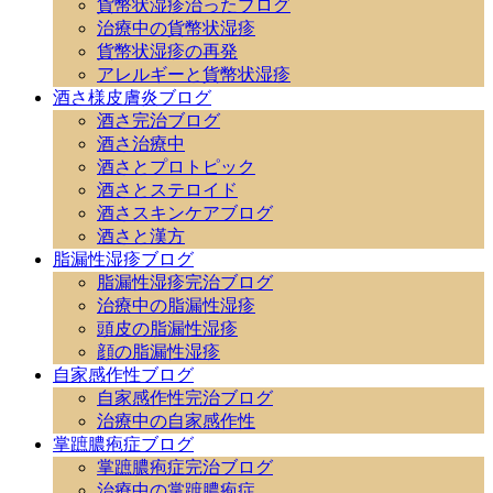
貨幣状湿疹治ったブログ
治療中の貨幣状湿疹
貨幣状湿疹の再発
アレルギーと貨幣状湿疹
酒さ様皮膚炎ブログ
酒さ完治ブログ
酒さ治療中
酒さとプロトピック
酒さとステロイド
酒さスキンケアブログ
酒さと漢方
脂漏性湿疹ブログ
脂漏性湿疹完治ブログ
治療中の脂漏性湿疹
頭皮の脂漏性湿疹
顔の脂漏性湿疹
自家感作性ブログ
自家感作性完治ブログ
治療中の自家感作性
掌蹠膿疱症ブログ
掌蹠膿疱症完治ブログ
治療中の掌蹠膿疱症