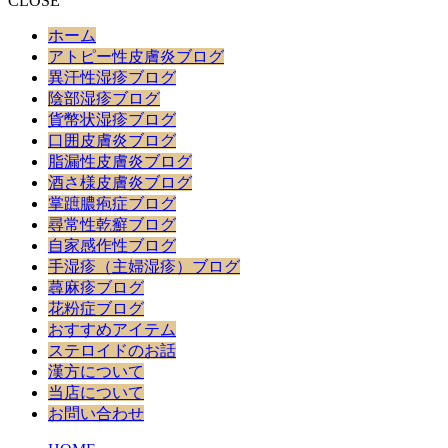
CLOSE
ホーム
アトピー性皮膚炎ブログ
異汗性湿疹ブログ
陰部湿疹ブログ
貨幣状湿疹ブログ
口囲皮膚炎ブログ
脂漏性皮膚炎ブログ
酒さ様皮膚炎ブログ
掌蹠膿疱症ブログ
尋常性乾癬ブログ
自家感作性ブログ
手湿疹（主婦湿疹）ブログ
蕁麻疹ブログ
花粉症ブログ
おすすめアイテム
ステロイドのお話
漢方について
当店について
お問い合わせ