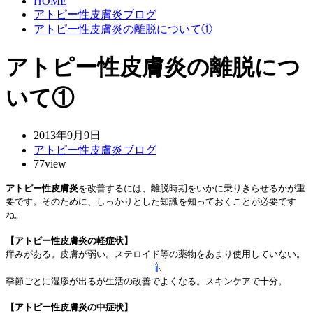
HOME
アトピー性皮膚炎ブログ
アトピー性皮膚炎の離脱について①
アトピー性皮膚炎の離脱につ
いて①
2013年9月9日
アトピー性皮膚炎ブログ
77view
アトピー性皮膚炎
を改善するには、離脱時期をいかに乗りきらせるかが重
要です。そのために、しっかりとした知識を知っておくことが必要です
ね。
【アトピー性皮膚炎の軽症状】
痒みがある。皮膚が弱い。ステロイド等の薬物をあまり使用していない。
季節ごとに湿疹が出るが生活の改善でよくなる。スキンケアで十分。
【アトピー性皮膚炎の中症状】