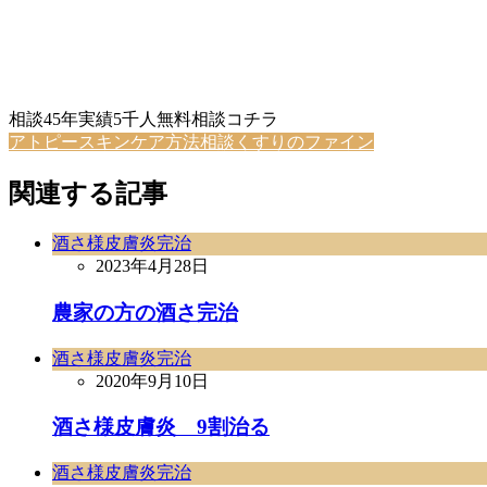
相談45年実績5千人無料相談コチラ
アトピースキンケア方法相談くすりのファイン
関連する記事
酒さ様皮膚炎完治
2023年4月28日
農家の方の酒さ完治
酒さ様皮膚炎完治
2020年9月10日
酒さ様皮膚炎 9割治る
酒さ様皮膚炎完治