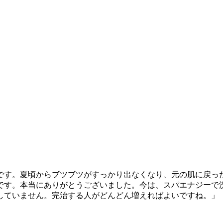
です。夏頃からブツブツがすっかり出なくなり、元の肌に戻っ
です。本当にありがとうございました。今は、スパエナジーで
していません。完治する人がどんどん増えればよいですね。」