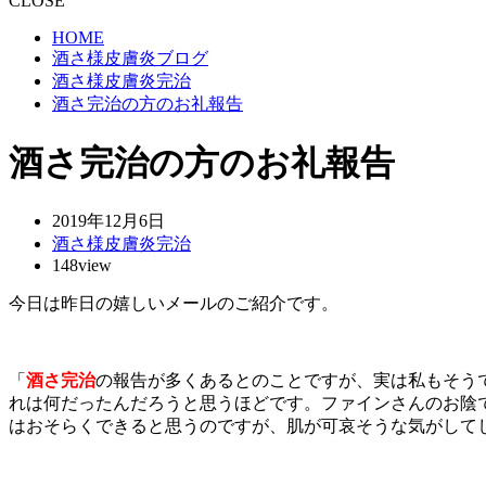
CLOSE
HOME
酒さ様皮膚炎ブログ
酒さ様皮膚炎完治
酒さ完治の方のお礼報告
酒さ完治の方のお礼報告
2019年12月6日
酒さ様皮膚炎完治
148view
今日は昨日の嬉しいメールのご紹介です。
「
酒さ完治
の報告が多くあるとのことですが、実は私もそう
れは何だったんだろうと思うほどです。ファインさんのお陰
はおそらくできると思うのですが、肌が可哀そうな気がして