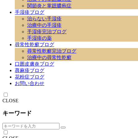
関節炎と掌蹠膿疱症
手湿疹ブログ
治らない手湿疹
治療中の手湿疹
手湿疹完治ブログ
手湿疹の薬
尋常性乾癬ブログ
尋常性乾癬完治ブログ
治療中の尋常性乾癬
口囲皮膚炎ブログ
蕁麻疹ブログ
花粉症ブログ
お問い合わせ
CLOSE
キーワード