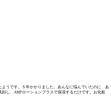
たようです。５年かかりました。あんなに悩んでいたのに、あ
洗顔し、
AMP
ローションプラスで保湿するだけです。お化粧