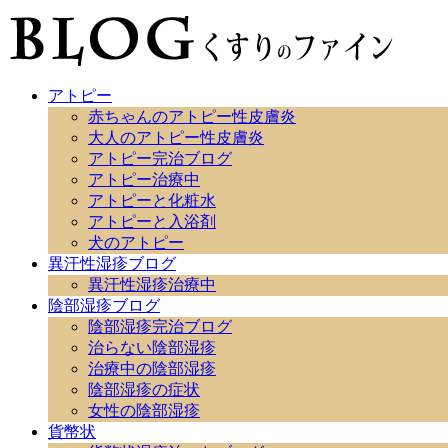
アトピー
赤ちゃんのアトピー性皮膚炎
大人のアトピー性皮膚炎
アトピー完治ブログ
アトピー治療中
アトピーと化粧水
アトピーと入浴剤
犬のアトピー
異汗性湿疹ブログ
異汗性湿疹治療中
陰部湿疹ブログ
陰部湿疹完治ブログ
治らない陰部湿疹
治療中の陰部湿疹
陰部湿疹の症状
女性の陰部湿疹
貨幣状