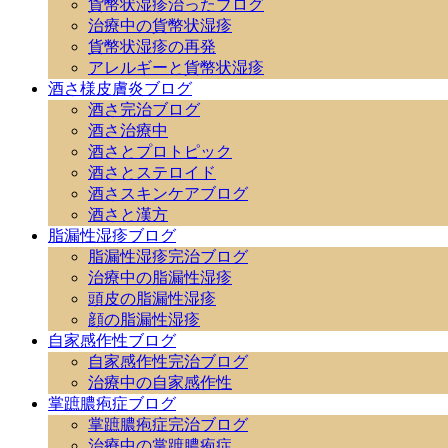
貨幣状湿疹治ったブログ
治療中の貨幣状湿疹
貨幣状湿疹の再発
アレルギーと貨幣状湿疹
酒さ様皮膚炎ブログ
酒さ完治ブログ
酒さ治療中
酒さとプロトピック
酒さとステロイド
酒さスキンケアブログ
酒さと漢方
脂漏性湿疹ブログ
脂漏性湿疹完治ブログ
治療中の脂漏性湿疹
頭皮の脂漏性湿疹
顔の脂漏性湿疹
自家感作性ブログ
自家感作性完治ブログ
治療中の自家感作性
掌蹠膿疱症ブログ
掌蹠膿疱症完治ブログ
治療中の掌蹠膿疱症