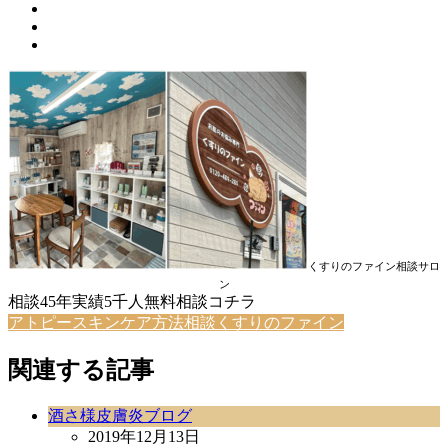
くすりのファイン相談サロ
ン
相談45年実績5千人無料相談コチラ
アトピースキンケア方法相談くすりのファイン
関連する記事
酒さ様皮膚炎ブログ
2019年12月13日