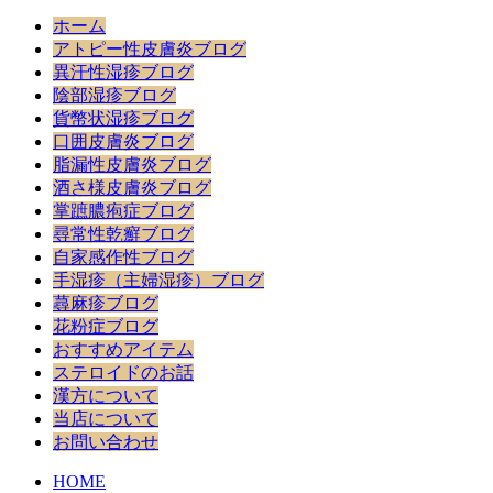
ホーム
アトピー性皮膚炎ブログ
異汗性湿疹ブログ
陰部湿疹ブログ
貨幣状湿疹ブログ
口囲皮膚炎ブログ
脂漏性皮膚炎ブログ
酒さ様皮膚炎ブログ
掌蹠膿疱症ブログ
尋常性乾癬ブログ
自家感作性ブログ
手湿疹（主婦湿疹）ブログ
蕁麻疹ブログ
花粉症ブログ
おすすめアイテム
ステロイドのお話
漢方について
当店について
お問い合わせ
HOME