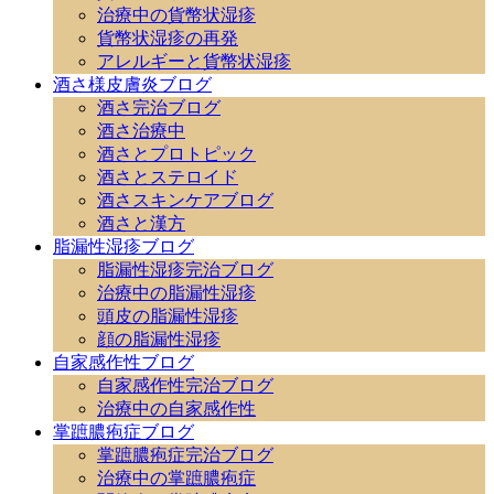
治療中の貨幣状湿疹
貨幣状湿疹の再発
アレルギーと貨幣状湿疹
酒さ様皮膚炎ブログ
酒さ完治ブログ
酒さ治療中
酒さとプロトピック
酒さとステロイド
酒さスキンケアブログ
酒さと漢方
脂漏性湿疹ブログ
脂漏性湿疹完治ブログ
治療中の脂漏性湿疹
頭皮の脂漏性湿疹
顔の脂漏性湿疹
自家感作性ブログ
自家感作性完治ブログ
治療中の自家感作性
掌蹠膿疱症ブログ
掌蹠膿疱症完治ブログ
治療中の掌蹠膿疱症