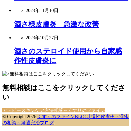
2023年11月10日
酒さ様皮膚炎 急激な改善
2023年10月27日
酒さのステロイド使用から自家感
作性皮膚炎に
無料相談はここをクリックしてくださ
い
アトピースキンケア方法相談～くすりのファイン
© Copyright 2026
くすりのファインBLOG│慢性皮膚炎・湿疹
の相談～経過完治ブログ
.