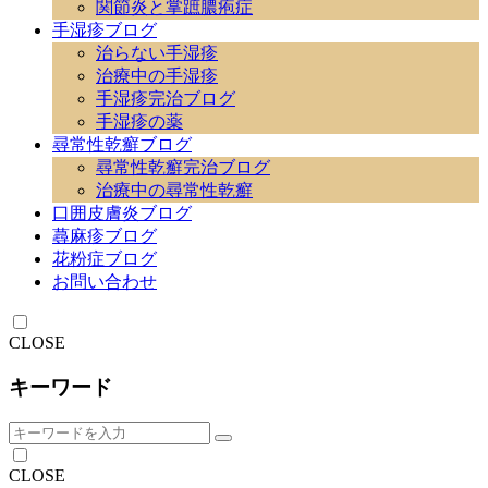
関節炎と掌蹠膿疱症
手湿疹ブログ
治らない手湿疹
治療中の手湿疹
手湿疹完治ブログ
手湿疹の薬
尋常性乾癬ブログ
尋常性乾癬完治ブログ
治療中の尋常性乾癬
口囲皮膚炎ブログ
蕁麻疹ブログ
花粉症ブログ
お問い合わせ
CLOSE
キーワード
CLOSE