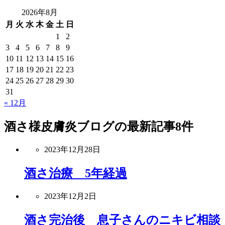
2026年8月
月
火
水
木
金
土
日
1
2
3
4
5
6
7
8
9
10
11
12
13
14
15
16
17
18
19
20
21
22
23
24
25
26
27
28
29
30
31
« 12月
酒さ様皮膚炎ブログ
の最新記事8件
2023年12月28日
酒さ治療 5年経過
2023年12月2日
酒さ完治後 息子さんのニキビ相談