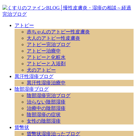
アトピー
赤ちゃんのアトピー性皮膚炎
大人のアトピー性皮膚炎
アトピー完治ブログ
アトピー治療中
アトピーと化粧水
アトピーと入浴剤
犬のアトピー
異汗性湿疹ブログ
異汗性湿疹治療中
陰部湿疹ブログ
陰部湿疹完治ブログ
治らない陰部湿疹
治療中の陰部湿疹
陰部湿疹の症状
女性の陰部湿疹
貨幣状
貨幣状湿疹治ったブログ