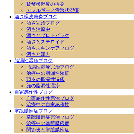
貨幣状湿疹の再発
アレルギーと貨幣状湿疹
酒さ様皮膚炎ブログ
酒さ完治ブログ
酒さ治療中
酒さとプロトピック
酒さとステロイド
酒さスキンケアブログ
酒さと漢方
脂漏性湿疹ブログ
脂漏性湿疹完治ブログ
治療中の脂漏性湿疹
頭皮の脂漏性湿疹
顔の脂漏性湿疹
自家感作性ブログ
自家感作性完治ブログ
治療中の自家感作性
掌蹠膿疱症ブログ
掌蹠膿疱症完治ブログ
治療中の掌蹠膿疱症
関節炎と掌蹠膿疱症