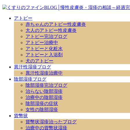
アトピー
赤ちゃんのアトピー性皮膚炎
大人のアトピー性皮膚炎
アトピー完治ブログ
アトピー治療中
アトピーと化粧水
アトピーと入浴剤
犬のアトピー
異汗性湿疹ブログ
異汗性湿疹治療中
陰部湿疹ブログ
陰部湿疹完治ブログ
治らない陰部湿疹
治療中の陰部湿疹
陰部湿疹の症状
女性の陰部湿疹
貨幣状
貨幣状湿疹治ったブログ
治療中の貨幣状湿疹