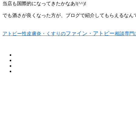
当店も国際的になってきたかなあ!(^^)!
でも酒さが良くなった方が、ブログで紹介してもらえるなん
ファイン・アトピー
アトピー性皮膚炎・くすりの
相談専門