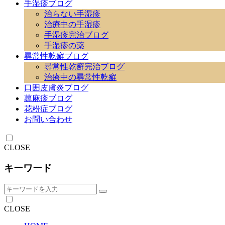
手湿疹ブログ
治らない手湿疹
治療中の手湿疹
手湿疹完治ブログ
手湿疹の薬
尋常性乾癬ブログ
尋常性乾癬完治ブログ
治療中の尋常性乾癬
口囲皮膚炎ブログ
蕁麻疹ブログ
花粉症ブログ
お問い合わせ
CLOSE
キーワード
CLOSE