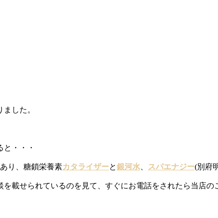
りました。
ると・・・
があり、糖鎖栄養素
カタライザー
と
銀河水
、
スパエナジー
(別府
談を載せられているのを見て、すぐにお電話をされたら当店の