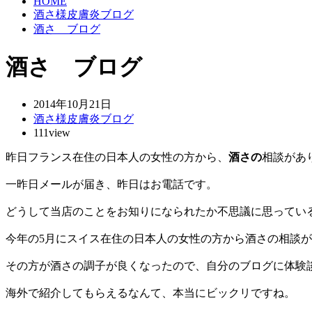
HOME
酒さ様皮膚炎ブログ
酒さ ブログ
酒さ ブログ
2014年10月21日
酒さ様皮膚炎ブログ
111view
昨日フランス在住の日本人の女性の方から、
酒さの
相談があ
一昨日メールが届き、昨日はお電話です。
どうして当店のことをお知りになられたか不思議に思ってい
今年の5月にスイス在住の日本人の女性の方から酒さの相談
その方が酒さの調子が良くなったので、自分のブログに体験
海外で紹介してもらえるなんて、本当にビックリですね。