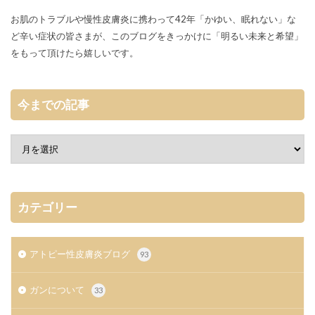
お肌のトラブルや慢性皮膚炎に携わって42年「かゆい、眠れない」な
ど辛い症状の皆さまが、このブログをきっかけに「明るい未来と希望」
をもって頂けたら嬉しいです。
今までの記事
カテゴリー
アトピー性皮膚炎ブログ
93
ガンについて
33