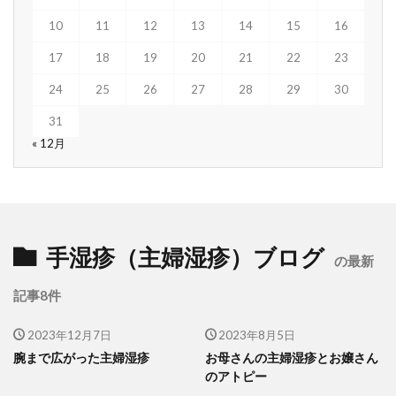
10
11
12
13
14
15
16
17
18
19
20
21
22
23
24
25
26
27
28
29
30
31
« 12月
手湿疹（主婦湿疹）ブログ
の最新
記事8件
2023年12月7日
2023年8月5日
腕まで広がった主婦湿疹
お母さんの主婦湿疹とお嬢さん
のアトピー