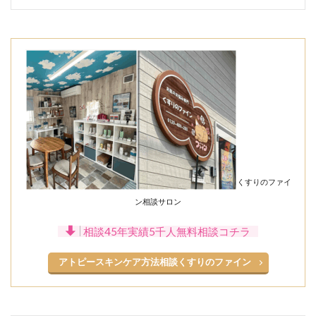
くすりのファイ
ン相談サロン
相談45年実績5千人無料相談コチラ
アトピースキンケア方法相談くすりのファイン