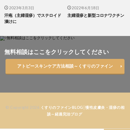
2023年3月3日
2022年6月18日
汗疱（主婦湿疹）でステロイド
主婦湿疹と新型コロナワクチン
漬けに
無料相談はここをクリックしてください
アトピースキンケア方法相談～くすりのファイン
© Copyright 2026
くすりのファインBLOG│慢性皮膚炎・湿疹の相
談～経過完治ブログ
.