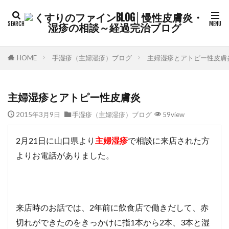
HOME
手湿疹（主婦湿疹）ブログ
主婦湿疹とアトピー性皮膚
主婦湿疹とアトピー性皮膚炎
2015年3月9日
手湿疹（主婦湿疹）ブログ
59view
2月21日に山口県より
主婦湿疹
で相談に来店された方
よりお電話がありました。
来店時のお話では、2年前に飲食店で働きだして、赤
切れができたのをきっかけに指1本から2本、3本と湿