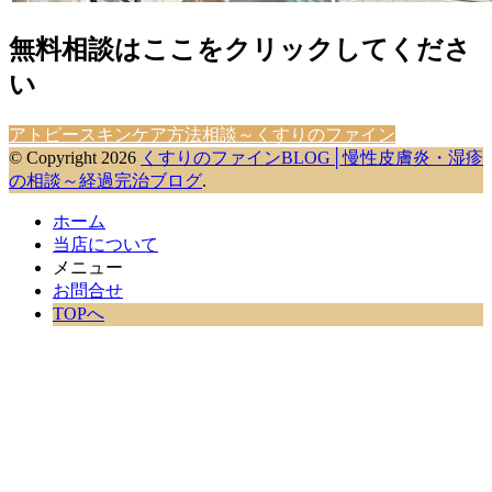
無料相談はここをクリックしてくださ
い
アトピースキンケア方法相談～くすりのファイン
© Copyright 2026
くすりのファインBLOG│慢性皮膚炎・湿疹
の相談～経過完治ブログ
.
ホーム
当店について
メニュー
お問合せ
TOPへ