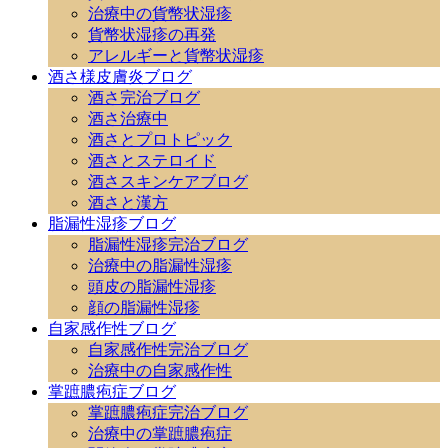
治療中の貨幣状湿疹
貨幣状湿疹の再発
アレルギーと貨幣状湿疹
酒さ様皮膚炎ブログ
酒さ完治ブログ
酒さ治療中
酒さとプロトピック
酒さとステロイド
酒さスキンケアブログ
酒さと漢方
脂漏性湿疹ブログ
脂漏性湿疹完治ブログ
治療中の脂漏性湿疹
頭皮の脂漏性湿疹
顔の脂漏性湿疹
自家感作性ブログ
自家感作性完治ブログ
治療中の自家感作性
掌蹠膿疱症ブログ
掌蹠膿疱症完治ブログ
治療中の掌蹠膿疱症