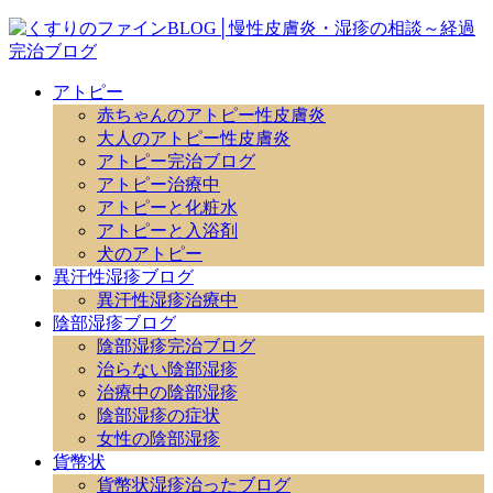
アトピー
赤ちゃんのアトピー性皮膚炎
大人のアトピー性皮膚炎
アトピー完治ブログ
アトピー治療中
アトピーと化粧水
アトピーと入浴剤
犬のアトピー
異汗性湿疹ブログ
異汗性湿疹治療中
陰部湿疹ブログ
陰部湿疹完治ブログ
治らない陰部湿疹
治療中の陰部湿疹
陰部湿疹の症状
女性の陰部湿疹
貨幣状
貨幣状湿疹治ったブログ