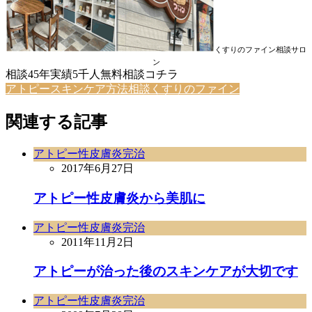
くすりのファイン相談サロ
ン
相談45年実績5千人無料相談コチラ
アトピースキンケア方法相談くすりのファイン
関連する記事
アトピー性皮膚炎完治
2017年6月27日
アトピー性皮膚炎から美肌に
アトピー性皮膚炎完治
2011年11月2日
アトピーが治った後のスキンケアが大切です
アトピー性皮膚炎完治