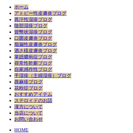
ホーム
アトピー性皮膚炎ブログ
異汗性湿疹ブログ
陰部湿疹ブログ
貨幣状湿疹ブログ
口囲皮膚炎ブログ
脂漏性皮膚炎ブログ
酒さ様皮膚炎ブログ
掌蹠膿疱症ブログ
尋常性乾癬ブログ
自家感作性ブログ
手湿疹（主婦湿疹）ブログ
蕁麻疹ブログ
花粉症ブログ
おすすめアイテム
ステロイドのお話
漢方について
当店について
お問い合わせ
HOME