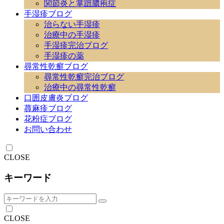
関節炎と掌蹠膿疱症
手湿疹ブログ
治らない手湿疹
治療中の手湿疹
手湿疹完治ブログ
手湿疹の薬
尋常性乾癬ブログ
尋常性乾癬完治ブログ
治療中の尋常性乾癬
口囲皮膚炎ブログ
蕁麻疹ブログ
花粉症ブログ
お問い合わせ
CLOSE
キーワード
CLOSE