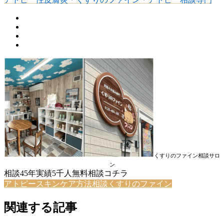
くすりのファイン相談サロ
ン
相談45年実績5千人無料相談コチラ
アトピースキンケア方法相談くすりのファイン
関連する記事