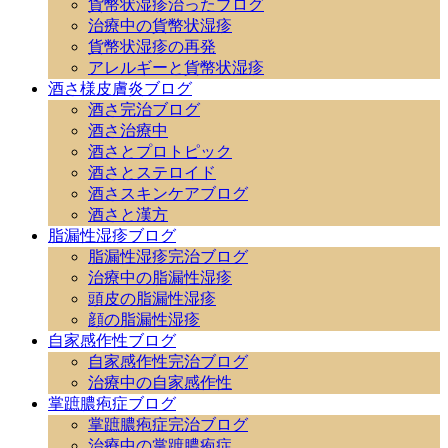
貨幣状湿疹治ったブログ
治療中の貨幣状湿疹
貨幣状湿疹の再発
アレルギーと貨幣状湿疹
酒さ様皮膚炎ブログ
酒さ完治ブログ
酒さ治療中
酒さとプロトピック
酒さとステロイド
酒さスキンケアブログ
酒さと漢方
脂漏性湿疹ブログ
脂漏性湿疹完治ブログ
治療中の脂漏性湿疹
頭皮の脂漏性湿疹
顔の脂漏性湿疹
自家感作性ブログ
自家感作性完治ブログ
治療中の自家感作性
掌蹠膿疱症ブログ
掌蹠膿疱症完治ブログ
治療中の掌蹠膿疱症