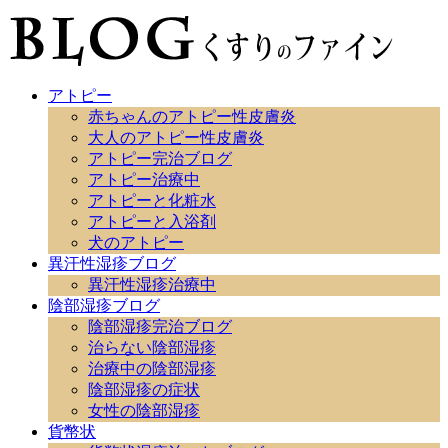
アトピー
赤ちゃんのアトピー性皮膚炎
大人のアトピー性皮膚炎
アトピー完治ブログ
アトピー治療中
アトピーと化粧水
アトピーと入浴剤
犬のアトピー
異汗性湿疹ブログ
異汗性湿疹治療中
陰部湿疹ブログ
陰部湿疹完治ブログ
治らない陰部湿疹
治療中の陰部湿疹
陰部湿疹の症状
女性の陰部湿疹
貨幣状