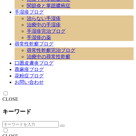
関節炎と掌蹠膿疱症
手湿疹ブログ
治らない手湿疹
治療中の手湿疹
手湿疹完治ブログ
手湿疹の薬
尋常性乾癬ブログ
尋常性乾癬完治ブログ
治療中の尋常性乾癬
口囲皮膚炎ブログ
蕁麻疹ブログ
花粉症ブログ
お問い合わせ
CLOSE
キーワード