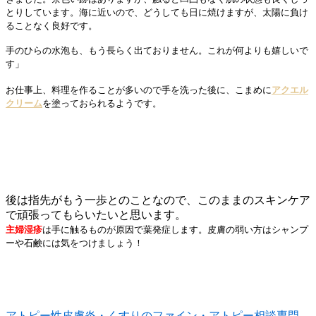
とりしています。海に近いので、どうしても日に焼けますが、太陽に負け
ることなく良好です。
手のひらの水泡も、もう長らく出ておりません。これが何よりも嬉しいで
す」
お仕事上、料理を作ることが多いので手を洗った後に、こまめに
アクエル
クリーム
を塗っておられるようです。
後は指先がもう一歩とのことなので、このままのスキンケア
で頑張ってもらいたいと思います。
主婦湿疹
は手に触るものが原因で葉発症します。皮膚の弱い方はシャンプ
ーや石鹸には気をつけましょう！
アトピー性皮膚炎・くすりのファイン・アトピー相談専門