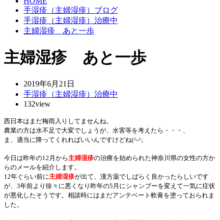
HOME
手湿疹（主婦湿疹）ブログ
手湿疹（主婦湿疹）治療中
主婦湿疹 あと一歩
主婦湿疹 あと一歩
2019年6月21日
手湿疹（主婦湿疹）治療中
132view
西日本はまだ梅雨入りしてませんね。
農業の方は水不足で大変でしょうが、水害等を考えたら・・・、
ま、適当に降ってくれればいいんですけどね(^-^;
今日は昨年の12月から
主婦湿疹
の治療を始められた神奈川県の女性の方か
らのメールを紹介します。
12年ぐらい前に
主婦湿疹
が出て、漢方薬でしばらく良かったらしいです
が、3年前より徐々に悪くなり昨年の5月にシャンプーを変えて一気に症状
が悪化したそうです。相談時にはまだアンテベート軟膏を塗っておられま
した。