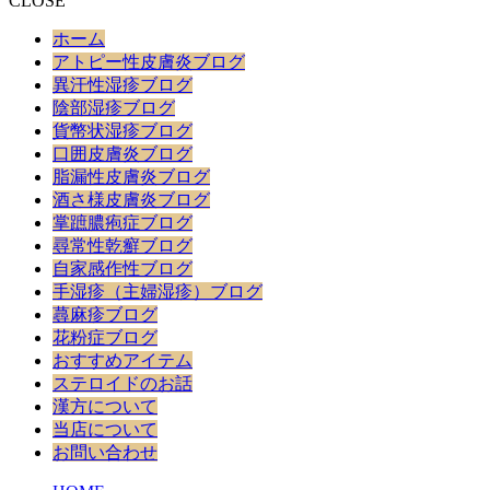
CLOSE
ホーム
アトピー性皮膚炎ブログ
異汗性湿疹ブログ
陰部湿疹ブログ
貨幣状湿疹ブログ
口囲皮膚炎ブログ
脂漏性皮膚炎ブログ
酒さ様皮膚炎ブログ
掌蹠膿疱症ブログ
尋常性乾癬ブログ
自家感作性ブログ
手湿疹（主婦湿疹）ブログ
蕁麻疹ブログ
花粉症ブログ
おすすめアイテム
ステロイドのお話
漢方について
当店について
お問い合わせ