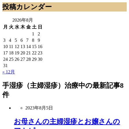
投稿カレンダー
2026年8月
月
火
水
木
金
土
日
1
2
3
4
5
6
7
8
9
10
11
12
13
14
15
16
17
18
19
20
21
22
23
24
25
26
27
28
29
30
31
« 12月
手湿疹（主婦湿疹）治療中
の最新記事8
件
2023年8月5日
お母さんの主婦湿疹とお嬢さんの