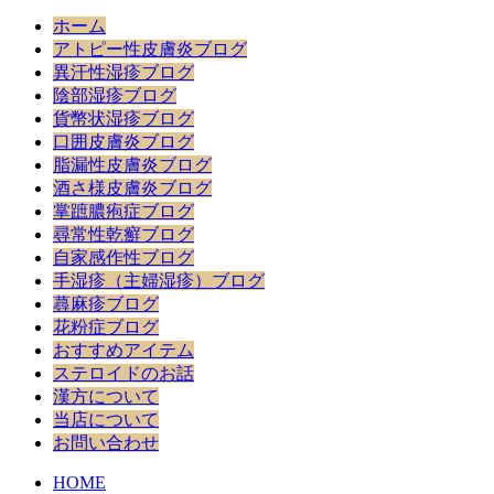
ホーム
アトピー性皮膚炎ブログ
異汗性湿疹ブログ
陰部湿疹ブログ
貨幣状湿疹ブログ
口囲皮膚炎ブログ
脂漏性皮膚炎ブログ
酒さ様皮膚炎ブログ
掌蹠膿疱症ブログ
尋常性乾癬ブログ
自家感作性ブログ
手湿疹（主婦湿疹）ブログ
蕁麻疹ブログ
花粉症ブログ
おすすめアイテム
ステロイドのお話
漢方について
当店について
お問い合わせ
HOME