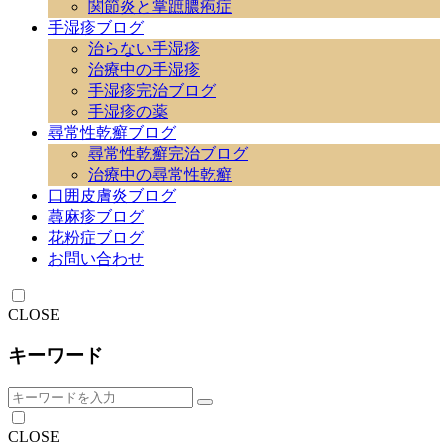
関節炎と掌蹠膿疱症
手湿疹ブログ
治らない手湿疹
治療中の手湿疹
手湿疹完治ブログ
手湿疹の薬
尋常性乾癬ブログ
尋常性乾癬完治ブログ
治療中の尋常性乾癬
口囲皮膚炎ブログ
蕁麻疹ブログ
花粉症ブログ
お問い合わせ
CLOSE
キーワード
CLOSE