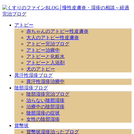
アトピー
赤ちゃんのアトピー性皮膚炎
大人のアトピー性皮膚炎
アトピー完治ブログ
アトピー治療中
アトピーと化粧水
アトピーと入浴剤
犬のアトピー
異汗性湿疹ブログ
異汗性湿疹治療中
陰部湿疹ブログ
陰部湿疹完治ブログ
治らない陰部湿疹
治療中の陰部湿疹
陰部湿疹の症状
女性の陰部湿疹
貨幣状
貨幣状湿疹治ったブログ