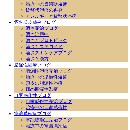
治療中の貨幣状湿疹
貨幣状湿疹の再発
アレルギーと貨幣状湿疹
酒さ様皮膚炎ブログ
酒さ完治ブログ
酒さ治療中
酒さとプロトピック
酒さとステロイド
酒さスキンケアブログ
酒さと漢方
脂漏性湿疹ブログ
脂漏性湿疹完治ブログ
治療中の脂漏性湿疹
頭皮の脂漏性湿疹
顔の脂漏性湿疹
自家感作性ブログ
自家感作性完治ブログ
治療中の自家感作性
掌蹠膿疱症ブログ
掌蹠膿疱症完治ブログ
治療中の掌蹠膿疱症