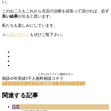
い。
このお二人もこれから当店の治療を頑張って頂ければ、必ず
良い結果
が出ると思います。
私たちも楽しみにしています。
☆
お店のサイト
もぜひご覧下さい。
くすりのファイン相談サロン
相談45年実績5千人無料相談コチラ
アトピースキンケア方法相談くすりのファイン
関連する記事
日常