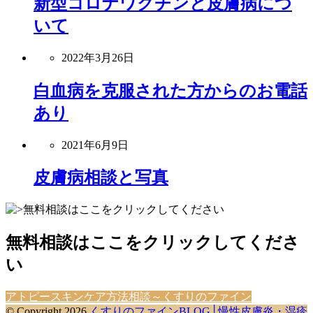
新型コロナワクチンと皮膚病につ
いて
2022年3月26日
白血病を克服された方からのお電話
あり
2021年6月9日
皮膚病相談と写真
無料相談はここをクリックしてくださ
い
アトピースキンケア方法相談～くすりのファイン
© Copyright 2026
くすりのファインBLOG│慢性皮膚炎・湿疹