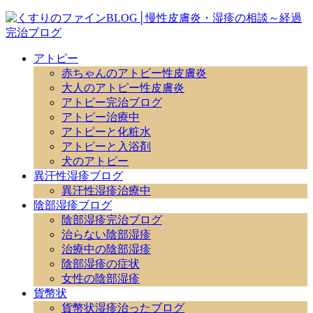
アトピー
赤ちゃんのアトピー性皮膚炎
大人のアトピー性皮膚炎
アトピー完治ブログ
アトピー治療中
アトピーと化粧水
アトピーと入浴剤
犬のアトピー
異汗性湿疹ブログ
異汗性湿疹治療中
陰部湿疹ブログ
陰部湿疹完治ブログ
治らない陰部湿疹
治療中の陰部湿疹
陰部湿疹の症状
女性の陰部湿疹
貨幣状
貨幣状湿疹治ったブログ