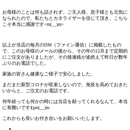
お母様のことは何も話されず、ご主人様、息子様とも元気に
なられたので、私たちとカタライザーを信じて頂き、こちら
こそ本当に感謝です<m(__)m>
以上が当店の毎月のDM（ファイン通信）に掲載したもの
で、このお母様のメールの後から、その年の12月まで定期的
にご注文がありましたが、その後連絡が途絶えて昨日が数年
ぶりのお電話でした。
家族の皆さん健康なご様子で安心しました。
まだまだ新型コロナが収束しないので、免疫を高めておきた
いからと、ご注文のお電話です。
何年経っても何かの時には当店を頼ってくれるなんて、本当
に有難いですねm(__)m
これからも長いお付き合いをお願いいたします。