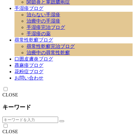
関節炎と掌蹠膿疱症
手湿疹ブログ
治らない手湿疹
治療中の手湿疹
手湿疹完治ブログ
手湿疹の薬
尋常性乾癬ブログ
尋常性乾癬完治ブログ
治療中の尋常性乾癬
口囲皮膚炎ブログ
蕁麻疹ブログ
花粉症ブログ
お問い合わせ
CLOSE
キーワード
CLOSE