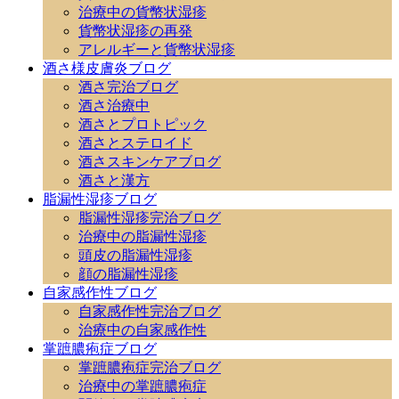
治療中の貨幣状湿疹
貨幣状湿疹の再発
アレルギーと貨幣状湿疹
酒さ様皮膚炎ブログ
酒さ完治ブログ
酒さ治療中
酒さとプロトピック
酒さとステロイド
酒さスキンケアブログ
酒さと漢方
脂漏性湿疹ブログ
脂漏性湿疹完治ブログ
治療中の脂漏性湿疹
頭皮の脂漏性湿疹
顔の脂漏性湿疹
自家感作性ブログ
自家感作性完治ブログ
治療中の自家感作性
掌蹠膿疱症ブログ
掌蹠膿疱症完治ブログ
治療中の掌蹠膿疱症