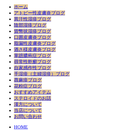
ホーム
アトピー性皮膚炎ブログ
異汗性湿疹ブログ
陰部湿疹ブログ
貨幣状湿疹ブログ
口囲皮膚炎ブログ
脂漏性皮膚炎ブログ
酒さ様皮膚炎ブログ
掌蹠膿疱症ブログ
尋常性乾癬ブログ
自家感作性ブログ
手湿疹（主婦湿疹）ブログ
蕁麻疹ブログ
花粉症ブログ
おすすめアイテム
ステロイドのお話
漢方について
当店について
お問い合わせ
HOME