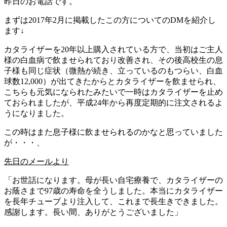
昨日のお電話です。
まずは2017年2月に掲載したこの方についてのDMを紹介し
ます↓
カタライザーを20年以上購入されている方で、当初はご主人
様の白血病で飲ませられており改善され、その後高校生の息
子様も同じ症状（微熱が続き、立っているのもつらい、白血
球数12,000）が出てきたからとカタライザーを飲ませられ、
こちらも元気になられたみたいで一時はカタライザーを止め
ておられましたが、平成24年から再度定期的に注文されるよ
うになりました。
この時はまた息子様に飲ませられるのかなと思っていました
が・・・、
先日のメールより
「お世話になります。母が長い自宅療養で、カタライザーの
お蔭さまで97歳の寿命を全うしました。本当にカタライザー
を長年チューブより注入して、これまで長生きできました。
感謝します。長い間、ありがとうございました」