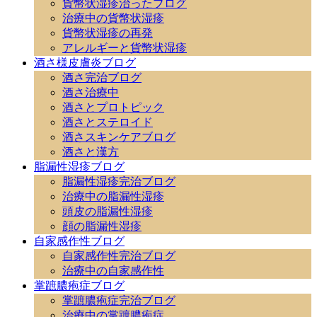
貨幣状湿疹治ったブログ
治療中の貨幣状湿疹
貨幣状湿疹の再発
アレルギーと貨幣状湿疹
酒さ様皮膚炎ブログ
酒さ完治ブログ
酒さ治療中
酒さとプロトピック
酒さとステロイド
酒さスキンケアブログ
酒さと漢方
脂漏性湿疹ブログ
脂漏性湿疹完治ブログ
治療中の脂漏性湿疹
頭皮の脂漏性湿疹
顔の脂漏性湿疹
自家感作性ブログ
自家感作性完治ブログ
治療中の自家感作性
掌蹠膿疱症ブログ
掌蹠膿疱症完治ブログ
治療中の掌蹠膿疱症