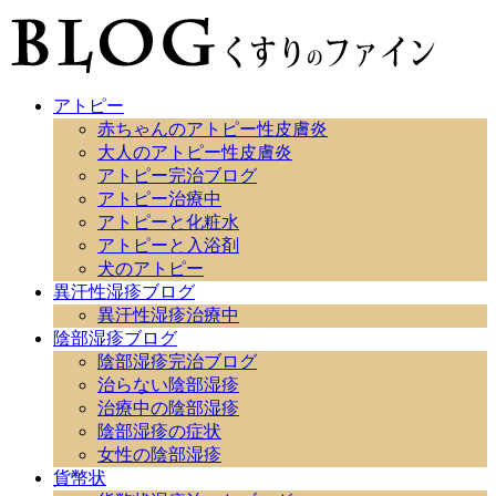
アトピー
赤ちゃんのアトピー性皮膚炎
大人のアトピー性皮膚炎
アトピー完治ブログ
アトピー治療中
アトピーと化粧水
アトピーと入浴剤
犬のアトピー
異汗性湿疹ブログ
異汗性湿疹治療中
陰部湿疹ブログ
陰部湿疹完治ブログ
治らない陰部湿疹
治療中の陰部湿疹
陰部湿疹の症状
女性の陰部湿疹
貨幣状