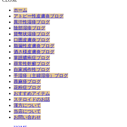
CLOSE
ホーム
アトピー性皮膚炎ブログ
異汗性湿疹ブログ
陰部湿疹ブログ
貨幣状湿疹ブログ
口囲皮膚炎ブログ
脂漏性皮膚炎ブログ
酒さ様皮膚炎ブログ
掌蹠膿疱症ブログ
尋常性乾癬ブログ
自家感作性ブログ
手湿疹（主婦湿疹）ブログ
蕁麻疹ブログ
花粉症ブログ
おすすめアイテム
ステロイドのお話
漢方について
当店について
お問い合わせ