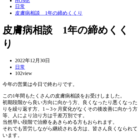
HOME
日常
皮膚病相談 1年の締めくくり
皮膚病相談 1年の締めくく
り
2022年12月30日
日常
102view
今年の営業は今日で終わりです。
この1年間もたくさんの皮膚病相談をお受けしました。
初期段階から良い方向に向かう方、良くなったり悪くなった
りを繰り返す方、1～3ヶ月変化がなくその後改善に向かう方
等、
人により治り方は千差万別です。
当然早い段階で治療をあきらめる方もおられます。
それでも苦労しながら継続される方は、皆さん良くなられて
います。