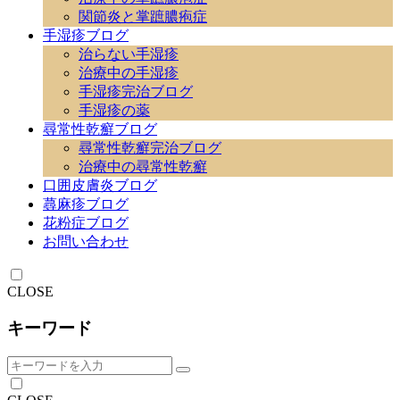
関節炎と掌蹠膿疱症
手湿疹ブログ
治らない手湿疹
治療中の手湿疹
手湿疹完治ブログ
手湿疹の薬
尋常性乾癬ブログ
尋常性乾癬完治ブログ
治療中の尋常性乾癬
口囲皮膚炎ブログ
蕁麻疹ブログ
花粉症ブログ
お問い合わせ
CLOSE
キーワード