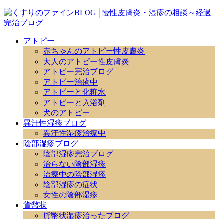
アトピー
赤ちゃんのアトピー性皮膚炎
大人のアトピー性皮膚炎
アトピー完治ブログ
アトピー治療中
アトピーと化粧水
アトピーと入浴剤
犬のアトピー
異汗性湿疹ブログ
異汗性湿疹治療中
陰部湿疹ブログ
陰部湿疹完治ブログ
治らない陰部湿疹
治療中の陰部湿疹
陰部湿疹の症状
女性の陰部湿疹
貨幣状
貨幣状湿疹治ったブログ