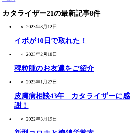
カタライザー21
の最新記事8件
2023年8月12日
イボが10日で取れた！
2023年2月18日
稗粒腫のお友達をご紹介
2023年1月27日
皮膚病相談43年 カタライザーに感
謝！
2022年3月19日
新型コロナと糖鎖栄養素