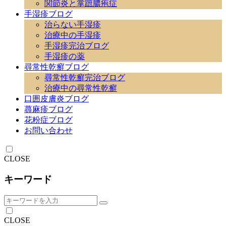
関節炎と掌蹠膿疱症
手湿疹ブログ
治らない手湿疹
治療中の手湿疹
手湿疹完治ブログ
手湿疹の薬
尋常性乾癬ブログ
尋常性乾癬完治ブログ
治療中の尋常性乾癬
口囲皮膚炎ブログ
蕁麻疹ブログ
花粉症ブログ
お問い合わせ
CLOSE
キーワード
CLOSE