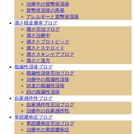
治療中の貨幣状湿疹
貨幣状湿疹の再発
アレルギーと貨幣状湿疹
酒さ様皮膚炎ブログ
酒さ完治ブログ
酒さ治療中
酒さとプロトピック
酒さとステロイド
酒さスキンケアブログ
酒さと漢方
脂漏性湿疹ブログ
脂漏性湿疹完治ブログ
治療中の脂漏性湿疹
頭皮の脂漏性湿疹
顔の脂漏性湿疹
自家感作性ブログ
自家感作性完治ブログ
治療中の自家感作性
掌蹠膿疱症ブログ
掌蹠膿疱症完治ブログ
治療中の掌蹠膿疱症