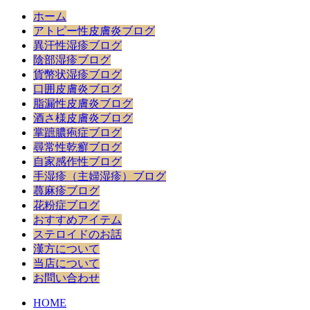
ホーム
アトピー性皮膚炎ブログ
異汗性湿疹ブログ
陰部湿疹ブログ
貨幣状湿疹ブログ
口囲皮膚炎ブログ
脂漏性皮膚炎ブログ
酒さ様皮膚炎ブログ
掌蹠膿疱症ブログ
尋常性乾癬ブログ
自家感作性ブログ
手湿疹（主婦湿疹）ブログ
蕁麻疹ブログ
花粉症ブログ
おすすめアイテム
ステロイドのお話
漢方について
当店について
お問い合わせ
HOME