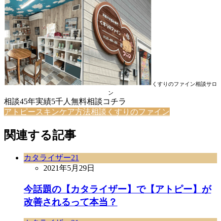
くすりのファイン相談サロ
ン
相談45年実績5千人無料相談コチラ
アトピースキンケア方法相談くすりのファイン
関連する記事
カタライザー21
2021年5月29日
今話題の【カタライザー】で【アトピー】が
改善されるって本当？