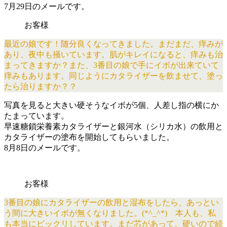
7月29日のメールです。
お客様
最近の娘です！随分良くなってきました。まだまだ、痒みが
あり、夜中も掻いています。肌がキレイになると、痒みも治
まってきますか？また、3番目の娘で手にイボが出来ていて
痒みもあります。同じようにカタライザーを飲ませて、塗っ
たら治りますか？？
写真を見ると大きい硬そうなイボが5個、人差し指の横にか
たまっています。
早速糖鎖栄養素カタライザーと銀河水（シリカ水）の飲用と
カタライザーの塗布を開始してもらいました。
8月8日のメールです。
お客様
3番目の娘にカタライザーの飲用と湿布をしたら、あっとい
う間に大きいイボが無くなりました。(*^_^*) 本人も、私
も本当にビックリしています。まだ芯があって、硬いので続