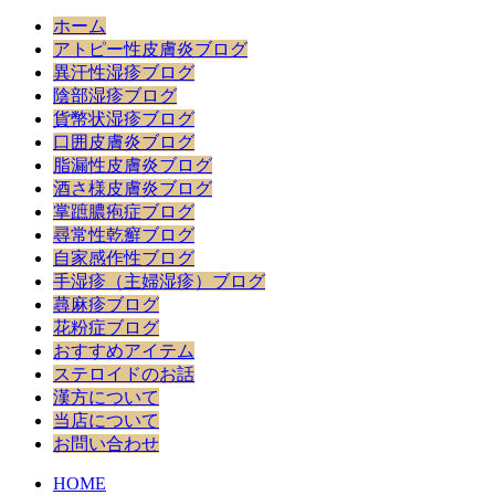
ホーム
アトピー性皮膚炎ブログ
異汗性湿疹ブログ
陰部湿疹ブログ
貨幣状湿疹ブログ
口囲皮膚炎ブログ
脂漏性皮膚炎ブログ
酒さ様皮膚炎ブログ
掌蹠膿疱症ブログ
尋常性乾癬ブログ
自家感作性ブログ
手湿疹（主婦湿疹）ブログ
蕁麻疹ブログ
花粉症ブログ
おすすめアイテム
ステロイドのお話
漢方について
当店について
お問い合わせ
HOME