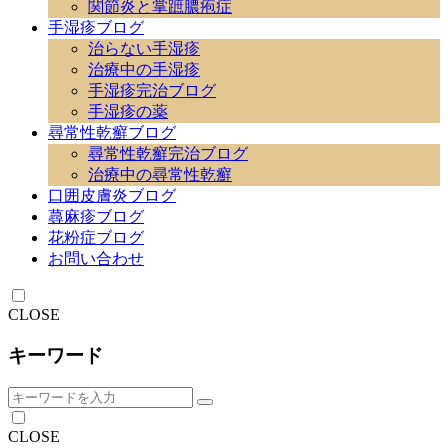
関節炎と掌蹠膿疱症
手湿疹ブログ
治らない手湿疹
治療中の手湿疹
手湿疹完治ブログ
手湿疹の薬
尋常性乾癬ブログ
尋常性乾癬完治ブログ
治療中の尋常性乾癬
口囲皮膚炎ブログ
蕁麻疹ブログ
花粉症ブログ
お問い合わせ
CLOSE
キーワード
CLOSE