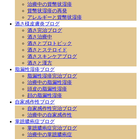
治療中の貨幣状湿疹
貨幣状湿疹の再発
アレルギーと貨幣状湿疹
酒さ様皮膚炎ブログ
酒さ完治ブログ
酒さ治療中
酒さとプロトピック
酒さとステロイド
酒さスキンケアブログ
酒さと漢方
脂漏性湿疹ブログ
脂漏性湿疹完治ブログ
治療中の脂漏性湿疹
頭皮の脂漏性湿疹
顔の脂漏性湿疹
自家感作性ブログ
自家感作性完治ブログ
治療中の自家感作性
掌蹠膿疱症ブログ
掌蹠膿疱症完治ブログ
治療中の掌蹠膿疱症