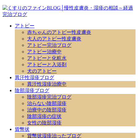
アトピー
赤ちゃんのアトピー性皮膚炎
大人のアトピー性皮膚炎
アトピー完治ブログ
アトピー治療中
アトピーと化粧水
アトピーと入浴剤
犬のアトピー
異汗性湿疹ブログ
異汗性湿疹治療中
陰部湿疹ブログ
陰部湿疹完治ブログ
治らない陰部湿疹
治療中の陰部湿疹
陰部湿疹の症状
女性の陰部湿疹
貨幣状
貨幣状湿疹治ったブログ