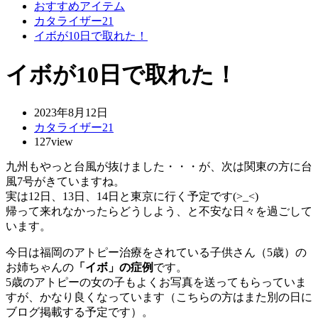
おすすめアイテム
カタライザー21
イボが10日で取れた！
イボが10日で取れた！
2023年8月12日
カタライザー21
127view
九州もやっと台風が抜けました・・・が、次は関東の方に台
風7号がきていますね。
実は12日、13日、14日と東京に行く予定です(>_<)
帰って来れなかったらどうしよう、と不安な日々を過ごして
います。
今日は福岡のアトピー治療をされている子供さん（5歳）の
お姉ちゃんの
「イボ」の症例
です。
5歳のアトピーの女の子もよくお写真を送ってもらっていま
すが、かなり良くなっています（こちらの方はまた別の日に
ブログ掲載する予定です）。