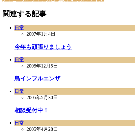
関連する記事
日常
2007年1月4日
今年も頑張りましょう
日常
2005年12月5日
鳥インフルエンザ
日常
2005年5月30日
相談受付中！
日常
2005年4月28日