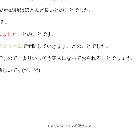
その他の所はほとんど良いとのことでした。
いる。
りました
、とのことです。
Ｐクリーム
で予防していきます、とのことでした。
ですので、よりいっそう美人になっておられることでしょう。
です(*^。^*)
くすりのファイン相談サロン