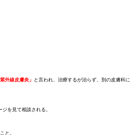
紫外線皮膚炎」
と言われ、治療するが治らず、別の皮膚科に
ージを見て相談される。
のこと。