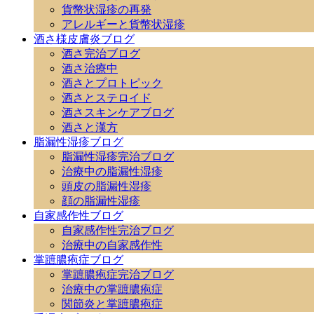
貨幣状湿疹の再発
アレルギーと貨幣状湿疹
酒さ様皮膚炎ブログ
酒さ完治ブログ
酒さ治療中
酒さとプロトピック
酒さとステロイド
酒さスキンケアブログ
酒さと漢方
脂漏性湿疹ブログ
脂漏性湿疹完治ブログ
治療中の脂漏性湿疹
頭皮の脂漏性湿疹
顔の脂漏性湿疹
自家感作性ブログ
自家感作性完治ブログ
治療中の自家感作性
掌蹠膿疱症ブログ
掌蹠膿疱症完治ブログ
治療中の掌蹠膿疱症
関節炎と掌蹠膿疱症