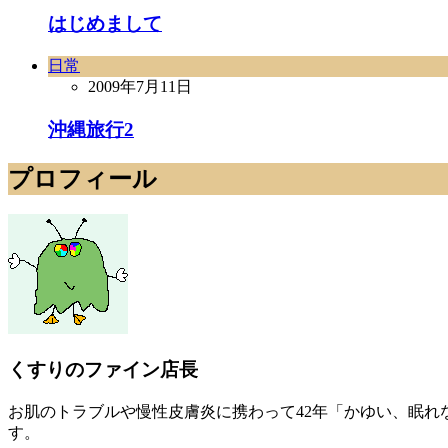
はじめまして
日常
2009年7月11日
沖縄旅行2
プロフィール
くすりのファイン店長
お肌のトラブルや慢性皮膚炎に携わって42年「かゆい、眠
す。