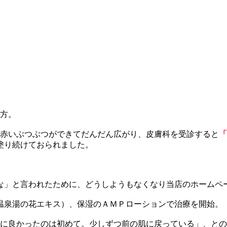
の方。
な赤いぶつぶつができてだんだん広がり、皮膚科を受診すると
「
塗り続けておられました。
な」と言われたために、どうしようもなくなり当店のホームペ
温泉湯の花エキス）、保湿のＡＭＰローションで治療を開始。
なに良かったのは初めて。少しずつ前の肌に戻っている」、と