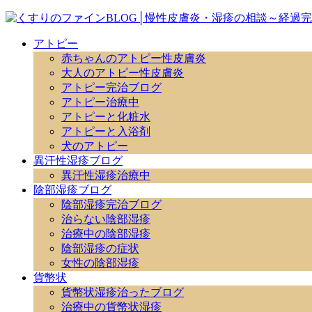
アトピー
赤ちゃんのアトピー性皮膚炎
大人のアトピー性皮膚炎
アトピー完治ブログ
アトピー治療中
アトピーと化粧水
アトピーと入浴剤
犬のアトピー
異汗性湿疹ブログ
異汗性湿疹治療中
陰部湿疹ブログ
陰部湿疹完治ブログ
治らない陰部湿疹
治療中の陰部湿疹
陰部湿疹の症状
女性の陰部湿疹
貨幣状
貨幣状湿疹治ったブログ
治療中の貨幣状湿疹