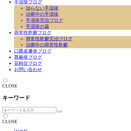
手湿疹ブログ
治らない手湿疹
治療中の手湿疹
手湿疹完治ブログ
手湿疹の薬
尋常性乾癬ブログ
尋常性乾癬完治ブログ
治療中の尋常性乾癬
口囲皮膚炎ブログ
蕁麻疹ブログ
花粉症ブログ
お問い合わせ
CLOSE
キーワード
CLOSE