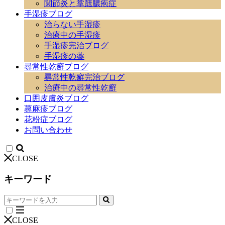
関節炎と掌蹠膿疱症
手湿疹ブログ
治らない手湿疹
治療中の手湿疹
手湿疹完治ブログ
手湿疹の薬
尋常性乾癬ブログ
尋常性乾癬完治ブログ
治療中の尋常性乾癬
口囲皮膚炎ブログ
蕁麻疹ブログ
花粉症ブログ
お問い合わせ
CLOSE
キーワード
CLOSE