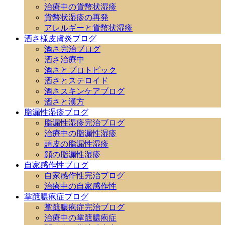
治療中の貨幣状湿疹
貨幣状湿疹の再発
アレルギーと貨幣状湿疹
酒さ様皮膚炎ブログ
酒さ完治ブログ
酒さ治療中
酒さとプロトピック
酒さとステロイド
酒さスキンケアブログ
酒さと漢方
脂漏性湿疹ブログ
脂漏性湿疹完治ブログ
治療中の脂漏性湿疹
頭皮の脂漏性湿疹
顔の脂漏性湿疹
自家感作性ブログ
自家感作性完治ブログ
治療中の自家感作性
掌蹠膿疱症ブログ
掌蹠膿疱症完治ブログ
治療中の掌蹠膿疱症