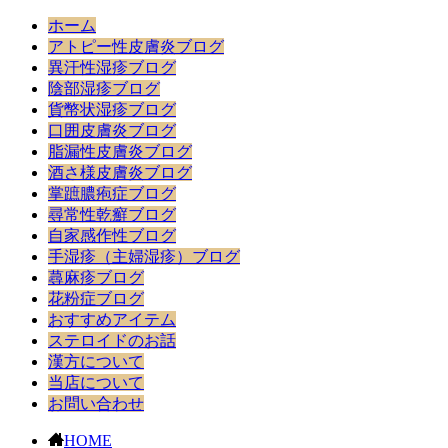
ホーム
アトピー性皮膚炎ブログ
異汗性湿疹ブログ
陰部湿疹ブログ
貨幣状湿疹ブログ
口囲皮膚炎ブログ
脂漏性皮膚炎ブログ
酒さ様皮膚炎ブログ
掌蹠膿疱症ブログ
尋常性乾癬ブログ
自家感作性ブログ
手湿疹（主婦湿疹）ブログ
蕁麻疹ブログ
花粉症ブログ
おすすめアイテム
ステロイドのお話
漢方について
当店について
お問い合わせ
HOME