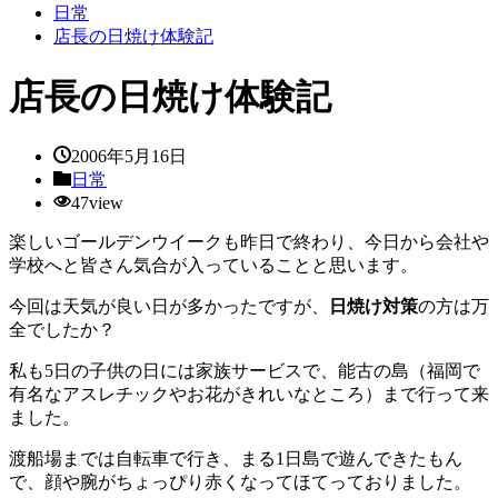
日常
店長の日焼け体験記
店長の日焼け体験記
2006年5月16日
日常
47view
楽しいゴールデンウイークも昨日で終わり、今日から会社や
学校へと皆さん気合が入っていることと思います。
今回は天気が良い日が多かったですが、
日焼け対策
の方は万
全でしたか？
私も5日の子供の日には家族サービスで、能古の島（福岡で
有名なアスレチックやお花がきれいなところ）まで行って来
ました。
渡船場までは自転車で行き、まる1日島で遊んできたもん
で、顔や腕がちょっぴり赤くなってほてっておりました。