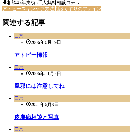
相談45年実績5千人無料相談コチラ
アトピースキンケア方法相談くすりのファイン
関連する記事
日常
2006年6月19日
アトピー情報
日常
2006年11月2日
風邪には注意してね
日常
2021年6月9日
皮膚病相談と写真
日常