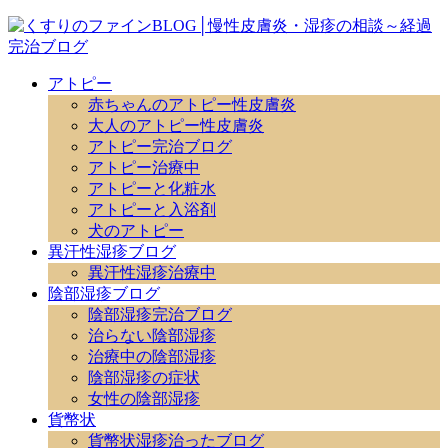
アトピー
赤ちゃんのアトピー性皮膚炎
大人のアトピー性皮膚炎
アトピー完治ブログ
アトピー治療中
アトピーと化粧水
アトピーと入浴剤
犬のアトピー
異汗性湿疹ブログ
異汗性湿疹治療中
陰部湿疹ブログ
陰部湿疹完治ブログ
治らない陰部湿疹
治療中の陰部湿疹
陰部湿疹の症状
女性の陰部湿疹
貨幣状
貨幣状湿疹治ったブログ