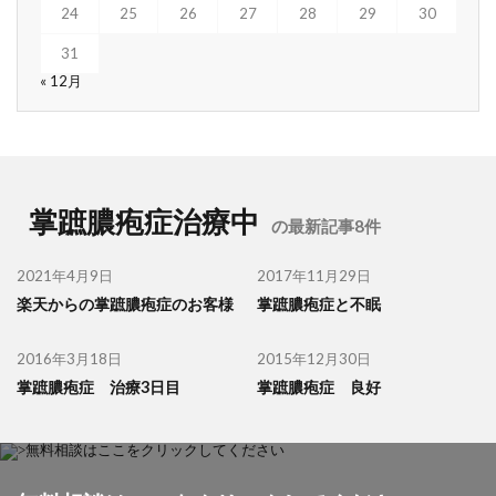
24
25
26
27
28
29
30
31
« 12月
掌蹠膿疱症治療中
の最新記事8件
2021年4月9日
2017年11月29日
楽天からの掌蹠膿疱症のお客様
掌蹠膿疱症と不眠
2016年3月18日
2015年12月30日
掌蹠膿疱症 治療3日目
掌蹠膿疱症 良好