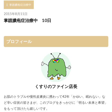
掌蹠膿疱症治療中
2015年8月11日
掌蹠膿疱症治療中 10日
プロフィール
くすりのファイン店長
お肌のトラブルや慢性皮膚炎に携わって42年「かゆい、眠れない」な
ど辛い症状の皆さまが、このブログをきっかけに「明るい未来と希望」
をもって頂けたら嬉しいです。