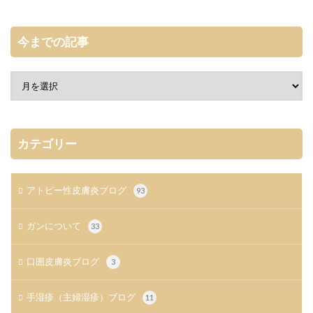
今までの記事
カテゴリー
アトピー性皮膚炎ブログ
93
ガンについて
33
口囲皮膚炎ブログ
3
手湿疹（主婦湿疹）ブログ
11