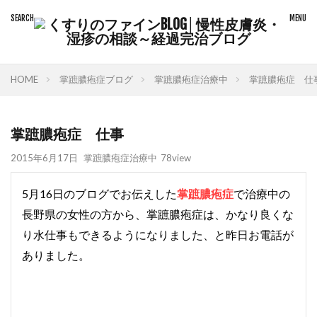
HOME
掌蹠膿疱症ブログ
掌蹠膿疱症治療中
掌蹠膿疱症 仕
掌蹠膿疱症 仕事
2015年6月17日
掌蹠膿疱症治療中
78view
5月16日のブログでお伝えした
掌蹠膿疱症
で治療中の
長野県の女性の方から、掌蹠膿疱症は、かなり良くな
り水仕事もできるようになりました、と昨日お電話が
ありました。