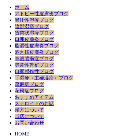
ホーム
アトピー性皮膚炎ブログ
異汗性湿疹ブログ
陰部湿疹ブログ
貨幣状湿疹ブログ
口囲皮膚炎ブログ
脂漏性皮膚炎ブログ
酒さ様皮膚炎ブログ
掌蹠膿疱症ブログ
尋常性乾癬ブログ
自家感作性ブログ
手湿疹（主婦湿疹）ブログ
蕁麻疹ブログ
花粉症ブログ
おすすめアイテム
ステロイドのお話
漢方について
当店について
お問い合わせ
HOME