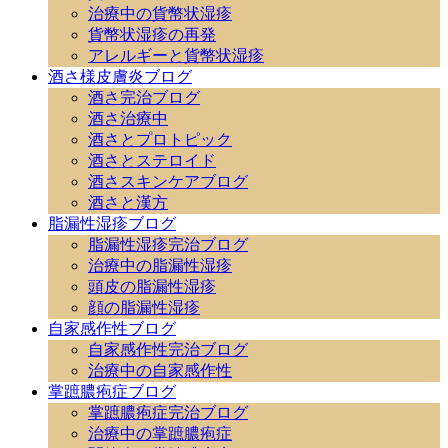
治療中の貨幣状湿疹
貨幣状湿疹の再発
アレルギーと貨幣状湿疹
酒さ様皮膚炎ブログ
酒さ完治ブログ
酒さ治療中
酒さとプロトピック
酒さとステロイド
酒さスキンケアブログ
酒さと漢方
脂漏性湿疹ブログ
脂漏性湿疹完治ブログ
治療中の脂漏性湿疹
頭皮の脂漏性湿疹
顔の脂漏性湿疹
自家感作性ブログ
自家感作性完治ブログ
治療中の自家感作性
掌蹠膿疱症ブログ
掌蹠膿疱症完治ブログ
治療中の掌蹠膿疱症