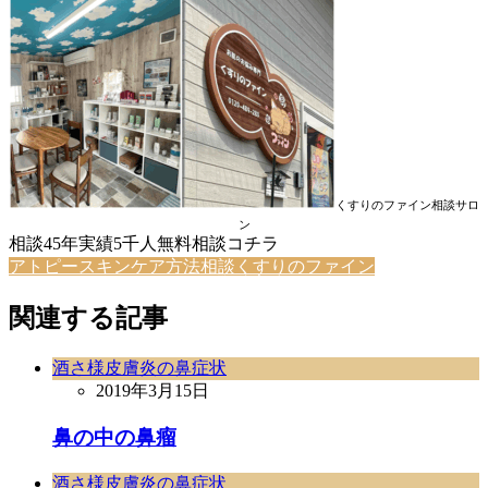
くすりのファイン相談サロ
ン
相談45年実績5千人無料相談コチラ
アトピースキンケア方法相談くすりのファイン
関連する記事
酒さ様皮膚炎の鼻症状
2019年3月15日
鼻の中の鼻瘤
酒さ様皮膚炎の鼻症状