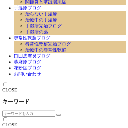
関節炎と掌蹠膿疱症
手湿疹ブログ
治らない手湿疹
治療中の手湿疹
手湿疹完治ブログ
手湿疹の薬
尋常性乾癬ブログ
尋常性乾癬完治ブログ
治療中の尋常性乾癬
口囲皮膚炎ブログ
蕁麻疹ブログ
花粉症ブログ
お問い合わせ
CLOSE
キーワード
CLOSE