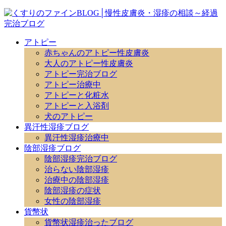
アトピー
赤ちゃんのアトピー性皮膚炎
大人のアトピー性皮膚炎
アトピー完治ブログ
アトピー治療中
アトピーと化粧水
アトピーと入浴剤
犬のアトピー
異汗性湿疹ブログ
異汗性湿疹治療中
陰部湿疹ブログ
陰部湿疹完治ブログ
治らない陰部湿疹
治療中の陰部湿疹
陰部湿疹の症状
女性の陰部湿疹
貨幣状
貨幣状湿疹治ったブログ