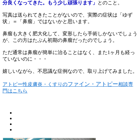
分良くなってきた。もう少し頑張ります」
とのこと。
写真は送られてきたことがないので、実際の症状は「ゆず
状」＝「鼻瘤」ではないかと思います。
鼻瘤も大きく肥大化して、変形したら手術しかないでしょう
が、この方はたぶん初期の鼻瘤だったのでしょう。
ただ通常は鼻瘤が簡単に治ることはなく、また1ヶ月も経っ
ていないのに・・・
嬉しいながら、不思議な症例なので、取り上げてみました。
ファイン・アトピー
アトピー性皮膚炎・くすりの
相談専
門はこちら