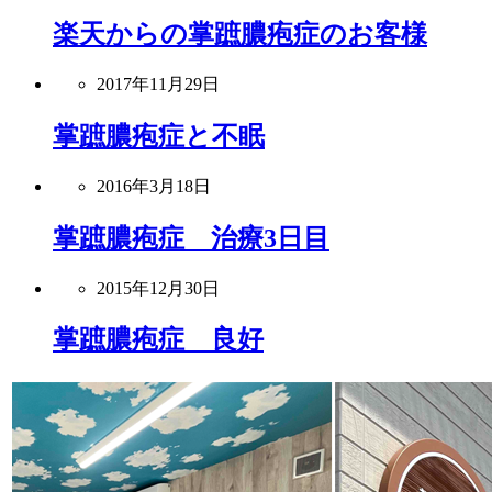
楽天からの掌蹠膿疱症のお客様
2017年11月29日
掌蹠膿疱症と不眠
2016年3月18日
掌蹠膿疱症 治療3日目
2015年12月30日
掌蹠膿疱症 良好