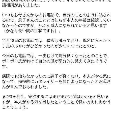
話相談がありました。
いつもお母さんからのお電話で、自分のことのように話され
るので、息子さんのこととは知らず本人の年齢は確認してい
なかったのですが、たぶん成人になられていると思います
（かなり長い間の症状ですね）。
11月18日のお電話では、膿疱も減っており、風呂に入ったら
手足のふやけがひどかったのが少なくなったとのと。
今日のお電話では、一皮むけて随分良くなったとのことで、
ボロボロ皮が剥けて自分の肌が部分的に見えてきたそうで
す。
病院でも治らなかったのに調子が良くなり、本人がやる気に
なって、積極的にカタライザーを飲むようになったとお母さ
んが喜んでおられました。
まだ3ヶ月半、完治するにはまだまだ時間はかかると思いま
すが、本人がやる気を出したということで良い方向に向かう
ことでしょう。