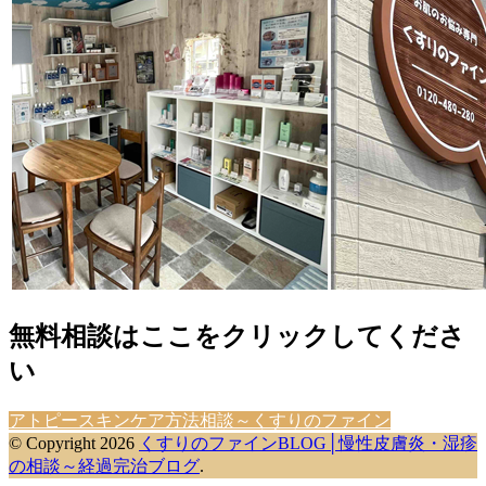
無料相談はここをクリックしてくださ
い
アトピースキンケア方法相談～くすりのファイン
© Copyright 2026
くすりのファインBLOG│慢性皮膚炎・湿疹
の相談～経過完治ブログ
.