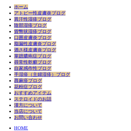
ホーム
アトピー性皮膚炎ブログ
異汗性湿疹ブログ
陰部湿疹ブログ
貨幣状湿疹ブログ
口囲皮膚炎ブログ
脂漏性皮膚炎ブログ
酒さ様皮膚炎ブログ
掌蹠膿疱症ブログ
尋常性乾癬ブログ
自家感作性ブログ
手湿疹（主婦湿疹）ブログ
蕁麻疹ブログ
花粉症ブログ
おすすめアイテム
ステロイドのお話
漢方について
当店について
お問い合わせ
HOME