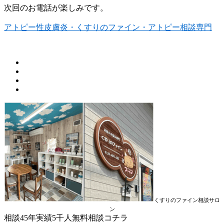
次回のお電話が楽しみです。
アトピー性皮膚炎・くすりのファイン・アトピー相談専門
くすりのファイン相談サロ
ン
相談45年実績5千人無料相談コチラ