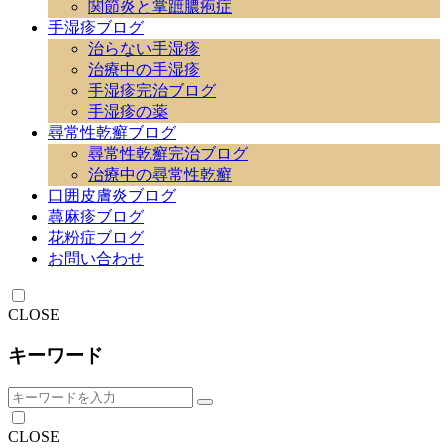
関節炎と掌蹠膿疱症
手湿疹ブログ
治らない手湿疹
治療中の手湿疹
手湿疹完治ブログ
手湿疹の薬
尋常性乾癬ブログ
尋常性乾癬完治ブログ
治療中の尋常性乾癬
口囲皮膚炎ブログ
蕁麻疹ブログ
花粉症ブログ
お問い合わせ
CLOSE
キーワード
CLOSE