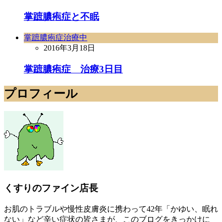
掌蹠膿疱症と不眠
掌蹠膿疱症治療中
2016年3月18日
掌蹠膿疱症 治療3日目
プロフィール
くすりのファイン店長
お肌のトラブルや慢性皮膚炎に携わって42年「かゆい、眠れ
ない」など辛い症状の皆さまが、このブログをきっかけに