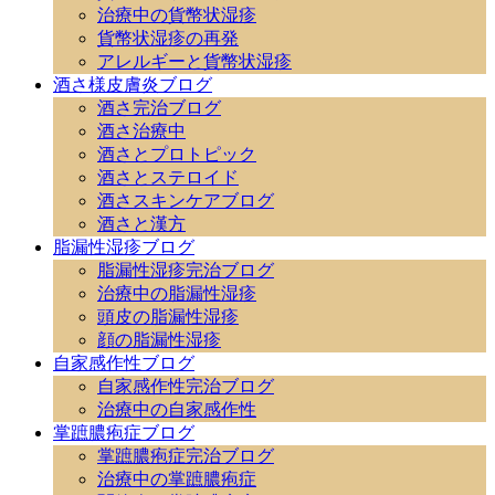
治療中の貨幣状湿疹
貨幣状湿疹の再発
アレルギーと貨幣状湿疹
酒さ様皮膚炎ブログ
酒さ完治ブログ
酒さ治療中
酒さとプロトピック
酒さとステロイド
酒さスキンケアブログ
酒さと漢方
脂漏性湿疹ブログ
脂漏性湿疹完治ブログ
治療中の脂漏性湿疹
頭皮の脂漏性湿疹
顔の脂漏性湿疹
自家感作性ブログ
自家感作性完治ブログ
治療中の自家感作性
掌蹠膿疱症ブログ
掌蹠膿疱症完治ブログ
治療中の掌蹠膿疱症