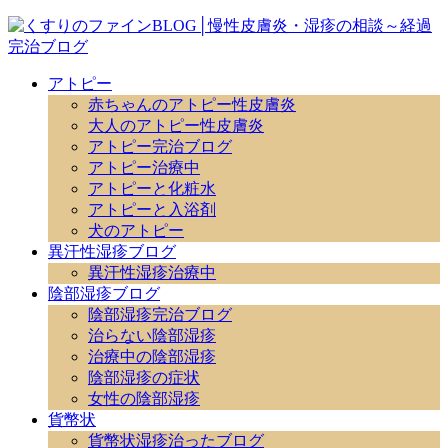
アトピー
赤ちゃんのアトピー性皮膚炎
大人のアトピー性皮膚炎
アトピー完治ブログ
アトピー治療中
アトピーと化粧水
アトピーと入浴剤
犬のアトピー
異汗性湿疹ブログ
異汗性湿疹治療中
陰部湿疹ブログ
陰部湿疹完治ブログ
治らない陰部湿疹
治療中の陰部湿疹
陰部湿疹の症状
女性の陰部湿疹
貨幣状
貨幣状湿疹治ったブログ