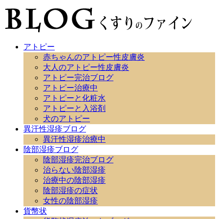
アトピー
赤ちゃんのアトピー性皮膚炎
大人のアトピー性皮膚炎
アトピー完治ブログ
アトピー治療中
アトピーと化粧水
アトピーと入浴剤
犬のアトピー
異汗性湿疹ブログ
異汗性湿疹治療中
陰部湿疹ブログ
陰部湿疹完治ブログ
治らない陰部湿疹
治療中の陰部湿疹
陰部湿疹の症状
女性の陰部湿疹
貨幣状