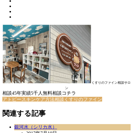
くすりのファイン相談サロ
ン
相談45年実績5千人無料相談コチラ
アトピースキンケア方法相談くすりのファイン
関連する記事
銀河水（シリカ水）