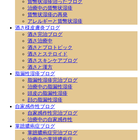
貨幣状湿疹治ったブログ
治療中の貨幣状湿疹
貨幣状湿疹の再発
アレルギーと貨幣状湿疹
酒さ様皮膚炎ブログ
酒さ完治ブログ
酒さ治療中
酒さとプロトピック
酒さとステロイド
酒さスキンケアブログ
酒さと漢方
脂漏性湿疹ブログ
脂漏性湿疹完治ブログ
治療中の脂漏性湿疹
頭皮の脂漏性湿疹
顔の脂漏性湿疹
自家感作性ブログ
自家感作性完治ブログ
治療中の自家感作性
掌蹠膿疱症ブログ
掌蹠膿疱症完治ブログ
治療中の掌蹠膿疱症