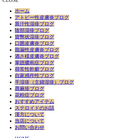
CLOSE
ホーム
アトピー性皮膚炎ブログ
異汗性湿疹ブログ
陰部湿疹ブログ
貨幣状湿疹ブログ
口囲皮膚炎ブログ
脂漏性皮膚炎ブログ
酒さ様皮膚炎ブログ
掌蹠膿疱症ブログ
尋常性乾癬ブログ
自家感作性ブログ
手湿疹（主婦湿疹）ブログ
蕁麻疹ブログ
花粉症ブログ
おすすめアイテム
ステロイドのお話
漢方について
当店について
お問い合わせ