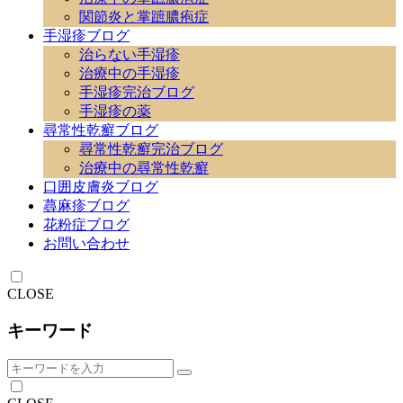
関節炎と掌蹠膿疱症
手湿疹ブログ
治らない手湿疹
治療中の手湿疹
手湿疹完治ブログ
手湿疹の薬
尋常性乾癬ブログ
尋常性乾癬完治ブログ
治療中の尋常性乾癬
口囲皮膚炎ブログ
蕁麻疹ブログ
花粉症ブログ
お問い合わせ
CLOSE
キーワード