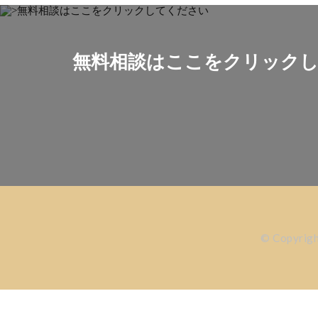
無料相談はここをクリック
© Copyrig