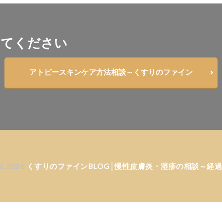
してください
アトピースキンケア方法相談～くすりのファイン
ht 2026
くすりのファインBLOG│慢性皮膚炎・湿疹の相談～経